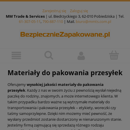
Zarejestruj się
Zaloguj się
MM Trade & Services
| ul. Biedrzyckiego 3, 62-010 Pobiedziska | Tel.
61-307-05-11
,
790-887-110
| Mail.
biuro@mmts.com.pl
Materiały do pakowania przesyłek
Oferujemy
wysokiej jakości materiały do pakowania
przesyłek
. Każdy z nas w swoim życiu z pewnością wysłał niejedną
paczkę do rodziny, znajomych, a może internetowego klienta. W
takim przypadku bardzo ważne są wytrzymałe materiały do
transportowania i pakowania przesyłek – etykiety, woreczki czy
taśmy samoprzylepne. Dzięki nim możemy mieć pewność, że
wysłany przedmiot zostanie dostarczony w nienaruszonym stanie.
Jesteśmy firmą zajmującą się sprzedażą różnego rodzaju