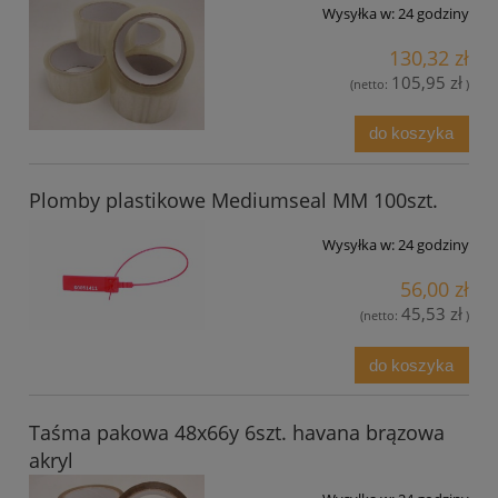
Wysyłka w:
24 godziny
130,32 zł
105,95 zł
(netto:
)
do koszyka
Plomby plastikowe Mediumseal MM 100szt.
Wysyłka w:
24 godziny
56,00 zł
45,53 zł
(netto:
)
do koszyka
Taśma pakowa 48x66y 6szt. havana brązowa
akryl