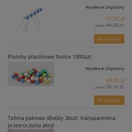
Wysyłka w:
24 godziny
61,00 zł
49,59 zł
(netto:
)
do koszyka
Plomby plastikowe Notox 1000szt.
Wysyłka w:
24 godziny
69,00 zł
56,10 zł
(netto:
)
do koszyka
Taśma pakowa 48x66y 36szt. transparentna
przezroczysta akryl