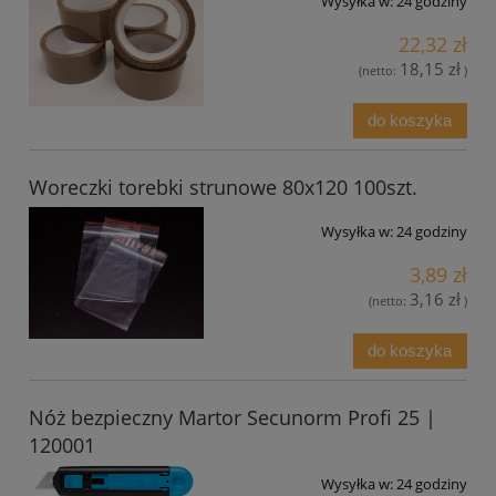
Wysyłka w:
24 godziny
22,32 zł
18,15 zł
(netto:
)
do koszyka
Woreczki torebki strunowe 80x120 100szt.
Wysyłka w:
24 godziny
3,89 zł
3,16 zł
(netto:
)
do koszyka
Nóż bezpieczny Martor Secunorm Profi 25 |
120001
Wysyłka w:
24 godziny