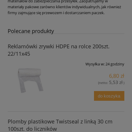
materiałów do zabezpieczania przesyłek. Zaopatrujemy w
materiały pakowe zarówno klientów indywidualnych, jak również
firmy zajmujące się przewozem i dostarczaniem paczek.
Polecane produkty
Reklamówki zrywki HDPE na rolce 200szt.
22/11x45
Wysyłka w:
24 godziny
6,80 zł
5,53 zł
(netto:
)
do koszyka
Plomby plastikowe Twistseal z linką 30 cm
100szt. do liczników