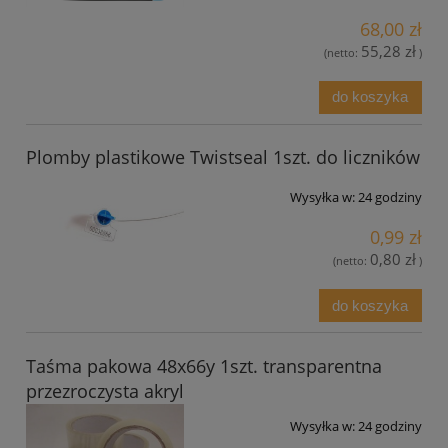
68,00 zł
55,28 zł
(netto:
)
do koszyka
Plomby plastikowe Twistseal 1szt. do liczników
Wysyłka w:
24 godziny
0,99 zł
0,80 zł
(netto:
)
do koszyka
Taśma pakowa 48x66y 1szt. transparentna
przezroczysta akryl
Wysyłka w:
24 godziny