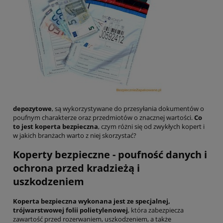
depozytowe
, są wykorzystywane do przesyłania dokumentów o
poufnym charakterze oraz przedmiotów o znacznej wartości.
Co
to jest koperta bezpieczna
, czym różni się od zwykłych kopert i
w jakich branżach warto z niej skorzystać?
Koperty bezpieczne - poufność danych i
ochrona przed kradzieżą i
uszkodzeniem
Koperta bezpieczna wykonana jest ze specjalnej,
trójwarstwowej folii polietylenowej
, która zabezpiecza
zawartość przed rozerwaniem, uszkodzeniem, a także