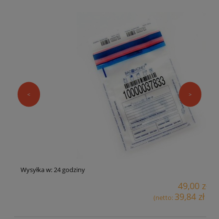
<
>
Wysyłka w:
24 godziny
49,00 zł
39,84 zł
(netto:
)