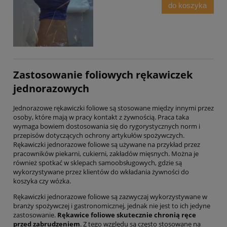
do koszyka
Zastosowanie foliowych rękawiczek
jednorazowych
Jednorazowe rękawiczki foliowe są stosowane między innymi przez
osoby, które mają w pracy kontakt z żywnością. Praca taka
wymaga bowiem dostosowania się do rygorystycznych norm i
przepisów dotyczących ochrony artykułów spożywczych.
Rękawiczki jednorazowe foliowe są używane na przykład przez
pracowników piekarni, cukierni, zakładów mięsnych. Można je
również spotkać w sklepach samoobsługowych, gdzie są
wykorzystywane przez klientów do wkładania żywności do
koszyka czy wózka.
Rękawiczki jednorazowe foliowe są zazwyczaj wykorzystywane w
branży spożywczej i gastronomicznej, jednak nie jest to ich jedyne
zastosowanie.
Rękawice foliowe skutecznie chronią ręce
przed zabrudzeniem
. Z tego względu są często stosowane na