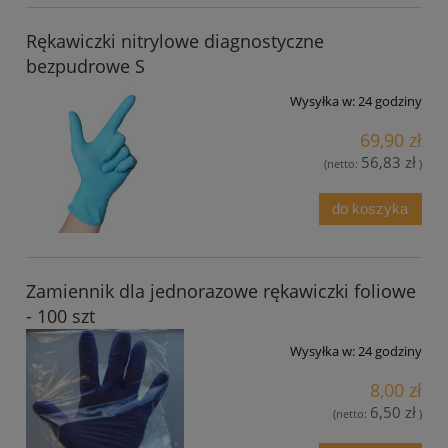
Rękawiczki nitrylowe diagnostyczne
bezpudrowe S
Wysyłka w:
24 godziny
69,90 zł
56,83 zł
(netto:
)
do koszyka
Zamiennik dla jednorazowe rękawiczki foliowe
- 100 szt
Wysyłka w:
24 godziny
8,00 zł
6,50 zł
(netto:
)