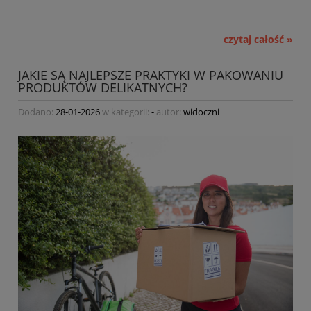
czytaj całość »
JAKIE SĄ NAJLEPSZE PRAKTYKI W PAKOWANIU
PRODUKTÓW DELIKATNYCH?
Dodano:
28-01-2026
w kategorii:
-
autor:
widoczni