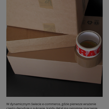
W dynamicznym świecie e-commerce, gdzie pierwsze wrażenie
często decyduje o sukcesie, każdy detal ma ogromne znaczenie.