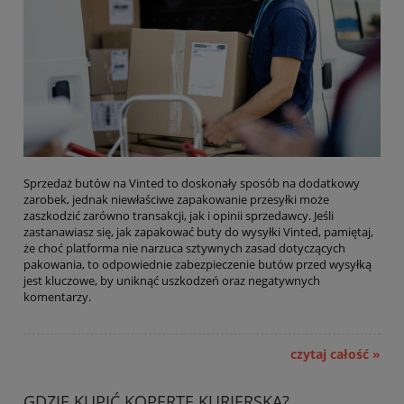
Sprzedaż butów na Vinted to doskonały sposób na dodatkowy
zarobek, jednak niewłaściwe zapakowanie przesyłki może
zaszkodzić zarówno transakcji, jak i opinii sprzedawcy. Jeśli
zastanawiasz się, jak zapakować buty do wysyłki Vinted, pamiętaj,
że choć platforma nie narzuca sztywnych zasad dotyczących
pakowania, to odpowiednie zabezpieczenie butów przed wysyłką
jest kluczowe, by uniknąć uszkodzeń oraz negatywnych
komentarzy.
czytaj całość »
GDZIE KUPIĆ KOPERTĘ KURIERSKĄ?