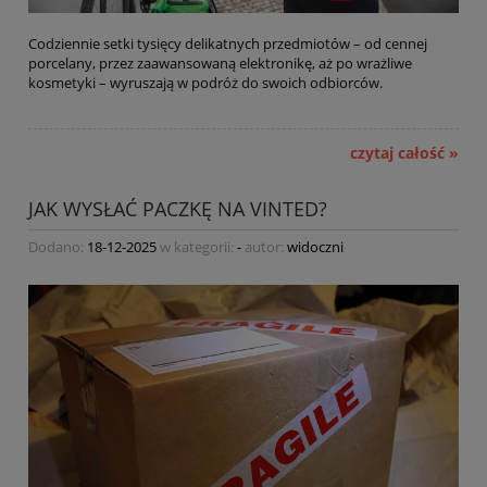
Codziennie setki tysięcy delikatnych przedmiotów – od cennej
porcelany, przez zaawansowaną elektronikę, aż po wrażliwe
kosmetyki – wyruszają w podróż do swoich odbiorców.
czytaj całość »
JAK WYSŁAĆ PACZKĘ NA VINTED?
Dodano:
18-12-2025
w kategorii:
-
autor:
widoczni