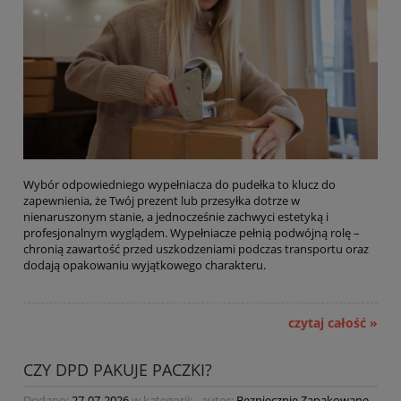
Wybór odpowiedniego wypełniacza do pudełka to klucz do
zapewnienia, że Twój prezent lub przesyłka dotrze w
nienaruszonym stanie, a jednocześnie zachwyci estetyką i
profesjonalnym wyglądem. Wypełniacze pełnią podwójną rolę –
chronią zawartość przed uszkodzeniami podczas transportu oraz
dodają opakowaniu wyjątkowego charakteru.
czytaj całość »
CZY DPD PAKUJE PACZKI?
Dodano:
27-07-2026
w kategorii:
-
autor:
Bezpiecznie Zapakowane