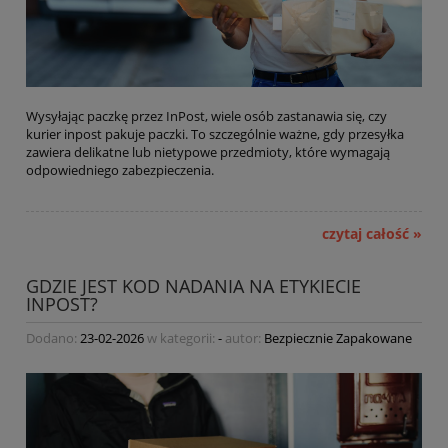
Wysyłając paczkę przez InPost, wiele osób zastanawia się, czy
kurier inpost pakuje paczki. To szczególnie ważne, gdy przesyłka
zawiera delikatne lub nietypowe przedmioty, które wymagają
odpowiedniego zabezpieczenia.
czytaj całość »
GDZIE JEST KOD NADANIA NA ETYKIECIE
INPOST?
Dodano:
23-02-2026
w kategorii:
-
autor:
Bezpiecznie Zapakowane