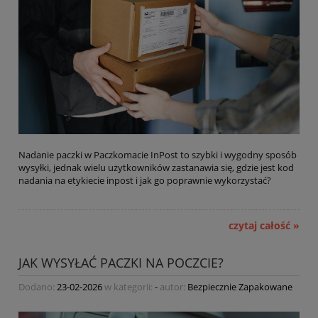
Nadanie paczki w Paczkomacie InPost to szybki i wygodny sposób
wysyłki, jednak wielu użytkowników zastanawia się, gdzie jest kod
nadania na etykiecie inpost i jak go poprawnie wykorzystać?
czytaj całość »
JAK WYSYŁAĆ PACZKI NA POCZCIE?
Dodano:
23-02-2026
w kategorii:
-
autor:
Bezpiecznie Zapakowane