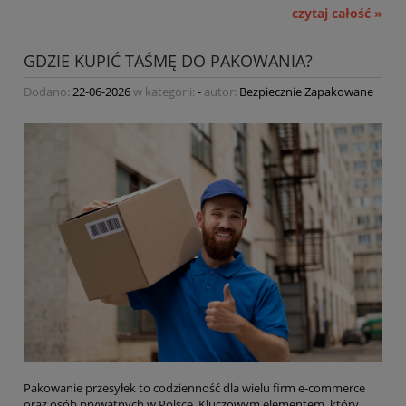
czytaj całość »
GDZIE KUPIĆ TAŚMĘ DO PAKOWANIA?
Dodano:
22-06-2026
w kategorii:
-
autor:
Bezpiecznie Zapakowane
Pakowanie przesyłek to codzienność dla wielu firm e-commerce
oraz osób prywatnych w Polsce. Kluczowym elementem, który