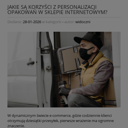
JAKIE SĄ KORZYŚCI Z PERSONALIZACJI
OPAKOWAŃ W SKLEPIE INTERNETOWYM?
Dodano:
28-01-2026
w kategorii:
-
autor:
widoczni
W dynamicznym świecie e-commerce, gdzie codziennie klienci
otrzymują dziesiątki przesyłek, pierwsze wrażenie ma ogromne
znaczenie.