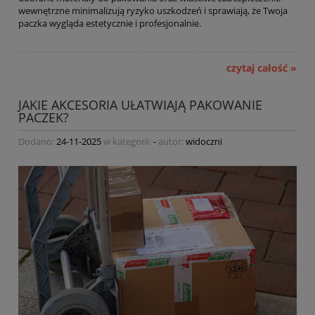
wewnętrzne minimalizują ryzyko uszkodzeń i sprawiają, że Twoja
paczka wygląda estetycznie i profesjonalnie.
czytaj całość »
JAKIE AKCESORIA UŁATWIAJĄ PAKOWANIE
PACZEK?
Dodano:
24-11-2025
w kategorii:
-
autor:
widoczni