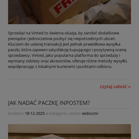
Sprzedaż na Vinted to świetna okazja, by zarobić dodatkowe
pieniądze i jednocześnie pozbyć się niepotrzebnych ubrań.
Kluczem do udanej transakcji jest jednak prawidłowa wysyłka
paczki, która zapewni satysfakcję kupującego i pozytywną ocenę
sprzedawcy. Vinted, jako popularna platforma do sprzedaży i
wymiany odzieży oraz akcesoriów, oferuje różne metody wysyłki,
współpracując z lokalnymi kurierami i punktami odbioru.
czytaj całość »
JAK NADAĆ PACZKĘ INPOSTEM?
Dodano:
18-12-2025
w kategorii:
-
autor:
widoczni