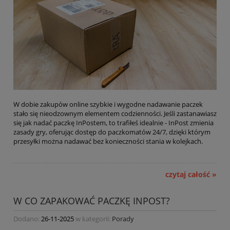
W dobie zakupów online szybkie i wygodne nadawanie paczek
stało się nieodzownym elementem codzienności. Jeśli zastanawiasz
się jak nadać paczkę InPostem, to trafiłeś idealnie - InPost zmienia
zasady gry, oferując dostęp do paczkomatów 24/7, dzięki którym
przesyłki można nadawać bez konieczności stania w kolejkach.
czytaj całość »
W CO ZAPAKOWAĆ PACZKĘ INPOST?
Dodano:
26-11-2025
w kategorii:
Porady