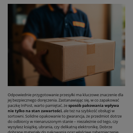
Odpowiednie przygotowanie przesyłki ma kluczowe znaczenie dla
jej bezpiecznego doręczenia. Zastanawiając się, w co zapakować
paczkę InPost, warto pamiętać, że
sposób pakowania wpływa
nie tylko na stan zawartości
, ale też na szybkość obsługi w
sortowni. Solidne opakowanie to gwarancja, że przedmiot dotrze
do odbiorcy w nienaruszonym stanie – niezależnie od tego, czy
wysyłasz książkę, ubrania, czy delikatną elektronikę. Dobrze
dobrane materiały do pakowania oraz właściwe zabezpieczenie