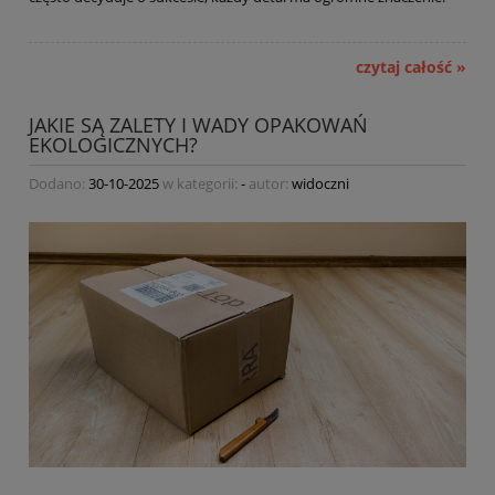
czytaj całość »
JAKIE SĄ ZALETY I WADY OPAKOWAŃ
EKOLOGICZNYCH?
Dodano:
30-10-2025
w kategorii:
-
autor:
widoczni