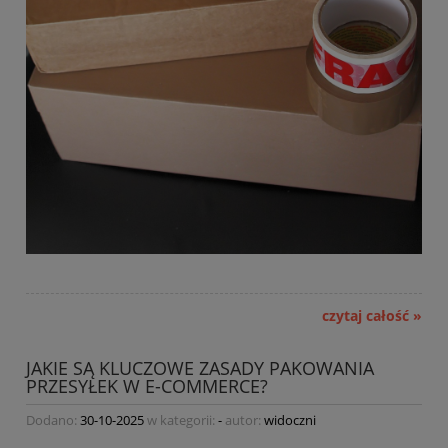
czytaj całość »
JAKIE SĄ KLUCZOWE ZASADY PAKOWANIA
PRZESYŁEK W E-COMMERCE?
Dodano:
30-10-2025
w kategorii:
-
autor:
widoczni