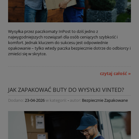
Wysyłka przez paczkomaty InPost to dziś jedno z
najwygodniejszych rozwiązań dla osób ceniących szybkość i
komfort. Jednak kluczem do sukcesu jest odpowiednie
opakowanie – tylko wtedy paczka bezpiecznie dotrze do odbiorcy i
zmieści się w skrytce.
czytaj całość »
JAK ZAPAKOWAĆ BUTY DO WYSYŁKI VINTED?
Dodano:
23-04-2026
w kategorii:
-
autor:
Bezpiecznie Zapakowane