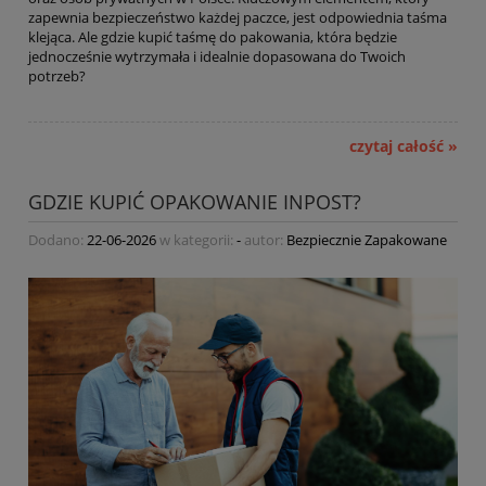
zapewnia bezpieczeństwo każdej paczce, jest odpowiednia taśma
klejąca. Ale gdzie kupić taśmę do pakowania, która będzie
jednocześnie wytrzymała i idealnie dopasowana do Twoich
potrzeb?
czytaj całość »
GDZIE KUPIĆ OPAKOWANIE INPOST?
Dodano:
22-06-2026
w kategorii:
-
autor:
Bezpiecznie Zapakowane