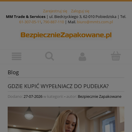
Zarejestruj się
Zaloguj się
MM Trade & Services
| ul. Biedrzyckiego 3, 62-010 Pobiedziska | Tel.
61-307-05-11
,
790-887-110
| Mail.
biuro@mmts.com.pl
Blog
GDZIE KUPIĆ WYPEŁNIACZ DO PUDEŁKA?
Dodano:
27-07-2026
w kategorii:
-
autor:
Bezpiecznie Zapakowane