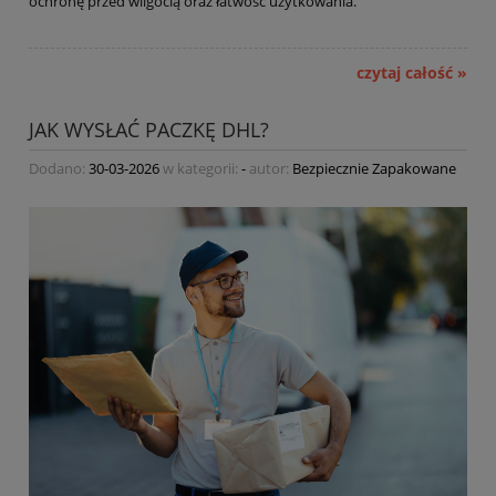
ochronę przed wilgocią oraz łatwość użytkowania.
czytaj całość »
JAK WYSŁAĆ PACZKĘ DHL?
Dodano:
30-03-2026
w kategorii:
-
autor:
Bezpiecznie Zapakowane