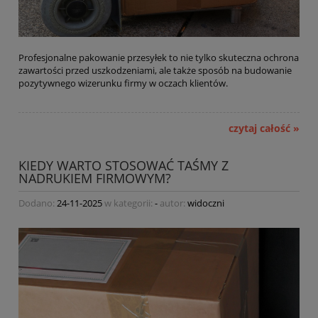
Profesjonalne pakowanie przesyłek to nie tylko skuteczna ochrona
zawartości przed uszkodzeniami, ale także sposób na budowanie
pozytywnego wizerunku firmy w oczach klientów.
czytaj całość »
KIEDY WARTO STOSOWAĆ TAŚMY Z
NADRUKIEM FIRMOWYM?
Dodano:
24-11-2025
w kategorii:
-
autor:
widoczni