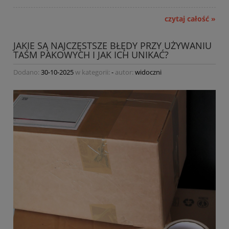
czytaj całość »
JAKIE SĄ NAJCZĘSTSZE BŁĘDY PRZY UŻYWANIU
TAŚM PAKOWYCH I JAK ICH UNIKAĆ?
Dodano:
30-10-2025
w kategorii:
-
autor:
widoczni