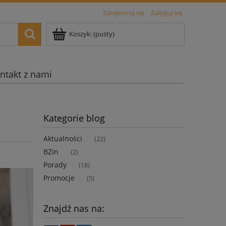
Zarejestruj się
Zaloguj się
Koszyk:
(pusty)
ntakt z nami
Kategorie blog
Aktualności
(22)
BZin
(2)
Porady
(18)
Promocje
(5)
Znajdź nas na: