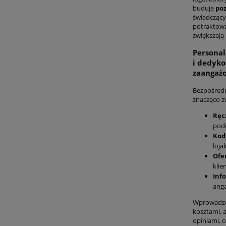
buduje
po
świadczący
potraktowa
zwiększaj
Personal
i dedyk
zaangaż
Bezpośredn
znacząco z
Ręc
pode
Kod
loja
Ofe
klie
Inf
anga
Wprowadzen
kosztami, a
opiniami, c