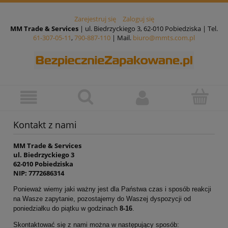
Zarejestruj się
Zaloguj się
MM Trade & Services
| ul. Biedrzyckiego 3, 62-010 Pobiedziska | Tel.
61-307-05-11
,
790-887-110
| Mail.
biuro@mmts.com.pl
Kontakt z nami
MM Trade & Services
ul. Biedrzyckiego 3
62-010 Pobiedziska
NIP: 7772686314
Ponieważ wiemy jaki ważny jest dla Państwa czas i sposób reakcji
na Wasze zapytanie, pozostajemy do Waszej dyspozycji od
poniedziałku do piątku w godzinach
8-16
.
Skontaktować się z nami można w następujący sposób: