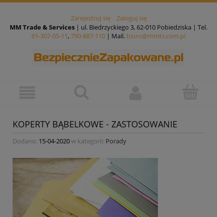
Zarejestruj się
Zaloguj się
MM Trade & Services
| ul. Biedrzyckiego 3, 62-010 Pobiedziska | Tel.
61-307-05-11
,
790-887-110
| Mail.
biuro@mmts.com.pl
KOPERTY BĄBELKOWE - ZASTOSOWANIE
Dodano:
15-04-2020
w kategorii:
Porady