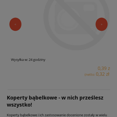
<
>
Wysyłka w:
24 godziny
0,39 zł
0,32 zł
(netto:
)
Koperty bąbelkowe - w nich prześlesz
wszystko!
Koperty bąbelkowe i ich zastosowanie docenione zostały w wielu