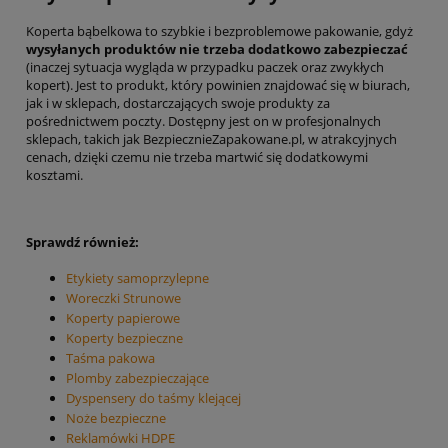
Koperta bąbelkowa to szybkie i bezproblemowe pakowanie, gdyż
wysyłanych produktów nie trzeba dodatkowo zabezpieczać
(inaczej sytuacja wygląda w przypadku paczek oraz zwykłych
kopert). Jest to produkt, który powinien znajdować się w biurach,
jak i w sklepach, dostarczających swoje produkty za
pośrednictwem poczty. Dostępny jest on w profesjonalnych
sklepach, takich jak BezpiecznieZapakowane.pl, w atrakcyjnych
cenach, dzięki czemu nie trzeba martwić się dodatkowymi
kosztami.
Sprawdź również:
Etykiety samoprzylepne
Woreczki Strunowe
Koperty papierowe
Koperty bezpieczne
Taśma pakowa
Plomby zabezpieczające
Dyspensery do taśmy klejącej
Noże bezpieczne
Reklamówki HDPE