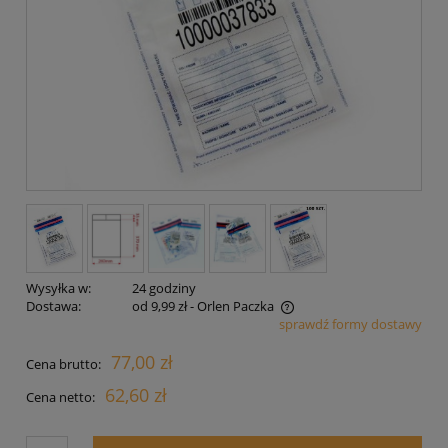
Wysyłka w:
24 godziny
Dostawa:
od 9,99 zł
- Orlen Paczka
sprawdź formy dostawy
Cena nie zawiera ewentualnych kosztów płatności
77,00 zł
Cena brutto:
62,60 zł
Cena netto: