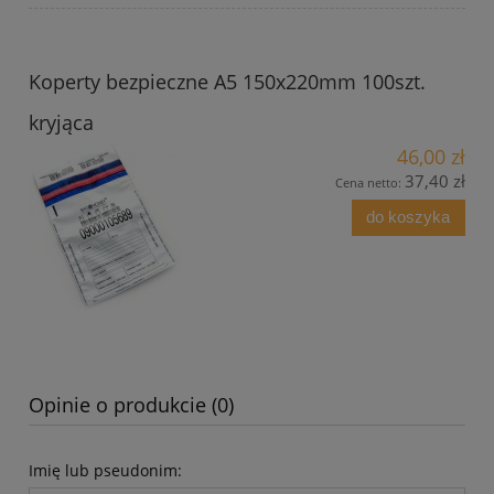
Koperty bezpieczne A5 150x220mm 100szt.
kryjąca
46,00 zł
37,40 zł
Cena netto:
do koszyka
Opinie o produkcie (0)
Imię lub pseudonim: