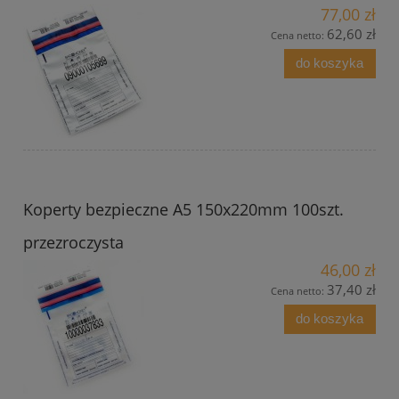
77,00 zł
62,60 zł
Cena netto:
do koszyka
Koperty bezpieczne A5 150x220mm 100szt.
przezroczysta
46,00 zł
37,40 zł
Cena netto:
do koszyka