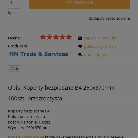
do koszyka
kpl.
dodaj do przechowalni
Ocena:
zapytaj o produkt
Producent:
poleć znajomemu
dodaj opinię
Opis: Koperty bezpieczne B4 260x370mm
100szt. przezroczysta
Koperty bezpieczne B4
Kolor: przezroczysta
Ilość w kartonie: 100szt.
Wymiary: 260x370mm
Koperty bezpieczne
które najlepiej zabezpieczą Twoją przesyłkę