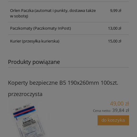
Orlen Paczka
(automat i punkty, dostawa także
9,99 zł
w sobotę)
Paczkomaty
(Paczkomaty InPost)
13,00 zł
Kurier
(przesyłka kurierska)
15,00 zł
Produkty powiązane
Koperty bezpieczne B5 190x260mm 100szt.
przezroczysta
49,00 zł
39,84 zł
Cena netto:
do koszyka