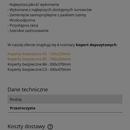
- Najwyższa jakość wykonania
- Wykonane z najlepszych dostępnych surowców
- Zamknięcie samoprzylepne z paskiem taśmy
- Wodoodporna
- Przystępna cena
- Szerokie zastosowanie
W naszej ofercie znajdują się 4 rozmiary
kopert depozytowych
:
Koperty bezpieczne A5 - 150x220mm
Koperty bezpieczne B5 - 190x260mm
Koperty bezpieczne B4 - 260x370mm
Koperty bezpieczne C3 - 330x470mm
Dane techniczne
Rodzaj
Przezroczyste
Koszty dostawy
Cena nie zawiera ewentualnych kosztów płatności