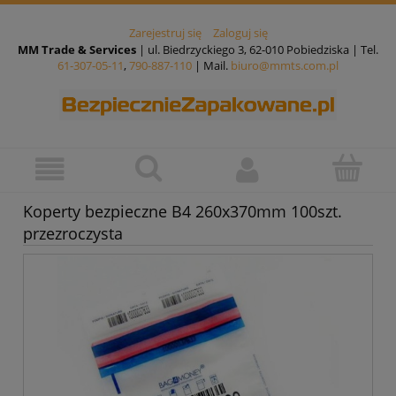
Zarejestruj się
Zaloguj się
MM Trade & Services
| ul. Biedrzyckiego 3, 62-010 Pobiedziska | Tel.
61-307-05-11
,
790-887-110
| Mail.
biuro@mmts.com.pl
Koperty bezpieczne B4 260x370mm 100szt.
przezroczysta