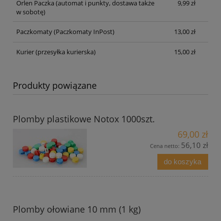
Orlen Paczka
(automat i punkty, dostawa także
9,99 zł
w sobotę)
Paczkomaty
(Paczkomaty InPost)
13,00 zł
Kurier
(przesyłka kurierska)
15,00 zł
Produkty powiązane
Plomby plastikowe Notox 1000szt.
69,00 zł
56,10 zł
Cena netto:
do koszyka
Plomby ołowiane 10 mm (1 kg)