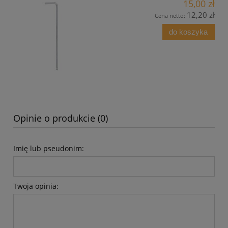
15,00 zł
12,20 zł
Cena netto:
do koszyka
Opinie o produkcie (0)
Imię lub pseudonim:
Twoja opinia: