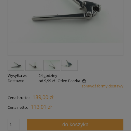
Wysyłka w:
24 godziny
Dostawa:
od 9,99 zł
- Orlen Paczka
sprawdź formy dostawy
Cena nie zawiera ewentualnych kosztów płatności
139,00 zł
Cena brutto:
113,01 zł
Cena netto:
do koszyka