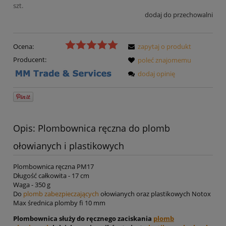
szt.
dodaj do przechowalni
Ocena:
zapytaj o produkt
Producent:
poleć znajomemu
dodaj opinię
Opis: Plombownica ręczna do plomb
ołowianych i plastikowych
Plombownica ręczna PM17
Długość całkowita - 17 cm
Waga - 350 g
Do
plomb zabezpieczających
ołowianych oraz plastikowych Notox
Max średnica plomby fi 10 mm
Plombownica służy do ręcznego zaciskania
plomb