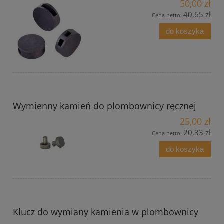
50,00 zł
40,65 zł
Cena netto:
do koszyka
Wymienny kamień do plombownicy ręcznej
25,00 zł
20,33 zł
Cena netto:
do koszyka
Klucz do wymiany kamienia w plombownicy