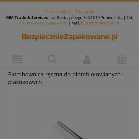
Zarejestruj się
Zaloguj się
MM Trade & Services
| ul. Biedrzyckiego 3, 62-010 Pobiedziska | Tel.
61-307-05-11
,
790-887-110
| Mail.
biuro@mmts.com.pl
Plombownica ręczna do plomb ołowianych i
plastikowych