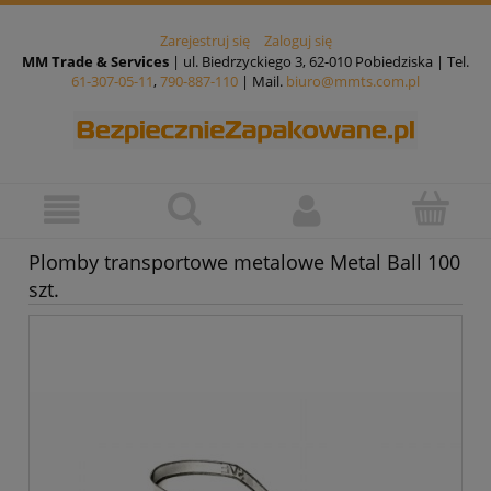
Zarejestruj się
Zaloguj się
MM Trade & Services
| ul. Biedrzyckiego 3, 62-010 Pobiedziska | Tel.
61-307-05-11
,
790-887-110
| Mail.
biuro@mmts.com.pl
Plomby transportowe metalowe Metal Ball 100
szt.