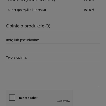
Kurier
(przesyłka kurierska)
15,00 zł
Opinie o produkcie (0)
Imię lub pseudonim:
Twoja opinia: