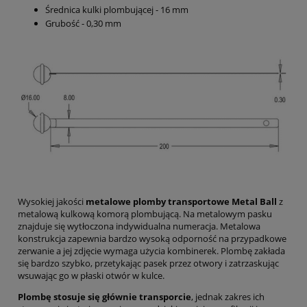
Średnica kulki plombującej - 16 mm
Grubość - 0,30 mm
Wysokiej jakości
metalowe plomby transportowe Metal Ball
z
metalową kulkową komorą plombującą. Na metalowym pasku
znajduje się wytłoczona indywidualna numeracja. Metalowa
konstrukcja zapewnia bardzo wysoką odporność na przypadkowe
zerwanie a jej zdjęcie wymaga użycia kombinerek. Plombę zakłada
się bardzo szybko, przetykając pasek przez otwory i zatrzaskując
wsuwając go w płaski otwór w kulce.
Plombę stosuje się głównie transporcie
, jednak zakres ich