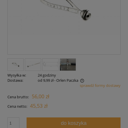
Wysyłka w:
24 godziny
Dostawa:
od 9,99 zł
- Orlen Paczka
sprawdź formy dostawy
Cena nie zawiera ewentualnych kosztów płatności
56,00 zł
Cena brutto:
45,53 zł
Cena netto:
do koszyka