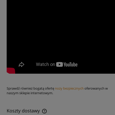
Sprawdź również bogatą ofertę
noży bezpiecznych
oferowanych w
naszym sklepie internetowym.
Koszty dostawy
Cena nie zawiera ewentualnych kosztów płatności