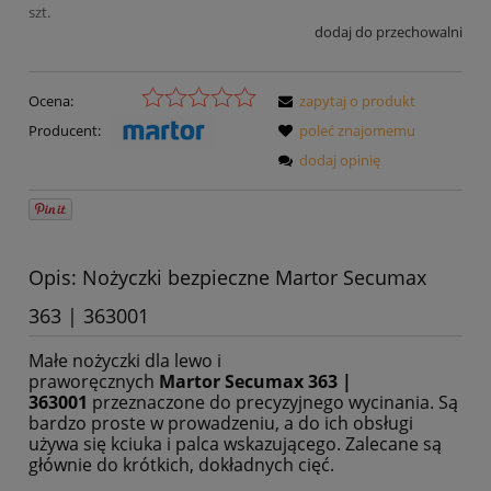
szt.
dodaj do przechowalni
Ocena:
zapytaj o produkt
Producent:
poleć znajomemu
dodaj opinię
Opis: Nożyczki bezpieczne Martor Secumax
363 | 363001
Małe nożyczki dla lewo i
praworęcznych
Martor Secumax 363 |
363001
przeznaczone do precyzyjnego wycinania. Są
bardzo proste w prowadzeniu, a do ich obsługi
używa się kciuka i palca wskazującego. Zalecane są
głównie do krótkich, dokładnych cięć.