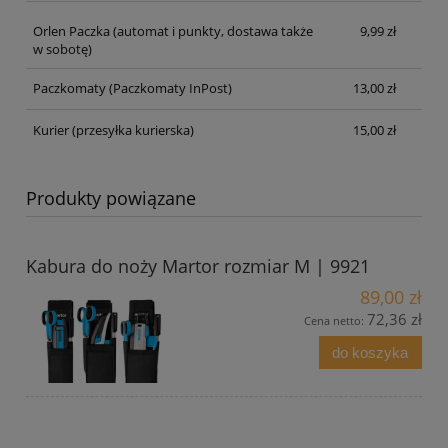
Orlen Paczka
(automat i punkty, dostawa także
9,99 zł
w sobotę)
Paczkomaty
(Paczkomaty InPost)
13,00 zł
Kurier
(przesyłka kurierska)
15,00 zł
Produkty powiązane
Kabura do noży Martor rozmiar M | 9921
89,00 zł
72,36 zł
Cena netto:
do koszyka