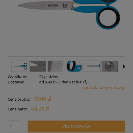
Wysyłka w:
24 godziny
Dostawa:
od 9,99 zł
- Orlen Paczka
sprawdź formy dostawy
Cena nie zawiera ewentualnych kosztów płatności
79,00 zł
Cena brutto:
64,23 zł
Cena netto:
do koszyka