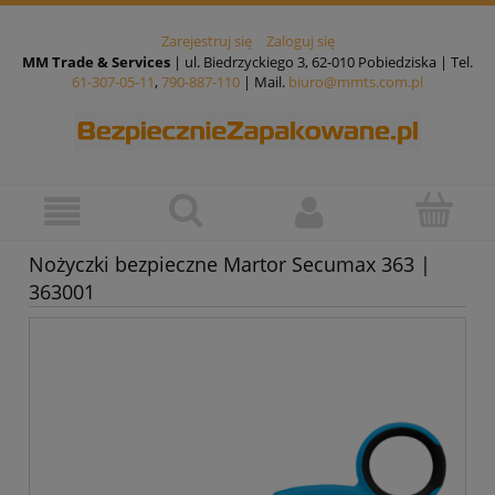
Zarejestruj się
Zaloguj się
MM Trade & Services
| ul. Biedrzyckiego 3, 62-010 Pobiedziska | Tel.
61-307-05-11
,
790-887-110
| Mail.
biuro@mmts.com.pl
Nożyczki bezpieczne Martor Secumax 363 |
363001