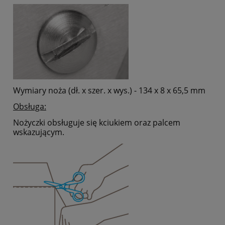
Wymiary noża (dł. x szer. x wys.) - 134 x 8 x 65,5 mm
Obsługa:
Nożyczki obsługuje się kciukiem oraz palcem
wskazującym.