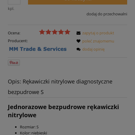
kpl.
dodaj do przechowalni
Ocena:
zapytaj o produkt
Producent:
poleć znajomemu
dodaj opinię
Opis: Rękawiczki nitrylowe diagnostyczne
bezpudrowe S
Jednorazowe bezpudrowe rękawiczki
nitrylowe
Rozmiar: S
Kolor: niebieski