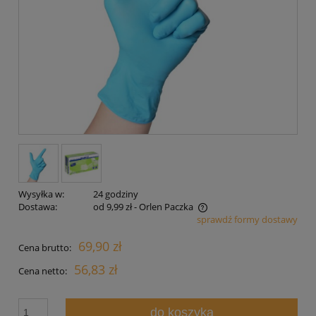
Wysyłka w:
24 godziny
Dostawa:
od 9,99 zł
- Orlen Paczka
sprawdź formy dostawy
Cena nie zawiera ewentualnych kosztów płatności
69,90 zł
Cena brutto:
56,83 zł
Cena netto:
do koszyka