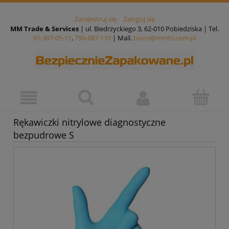
Zarejestruj się
Zaloguj się
MM Trade & Services
| ul. Biedrzyckiego 3, 62-010 Pobiedziska | Tel.
61-307-05-11
,
790-887-110
| Mail.
biuro@mmts.com.pl
Rękawiczki nitrylowe diagnostyczne
bezpudrowe S