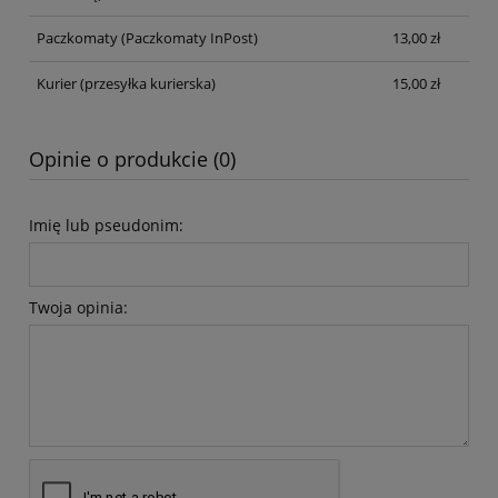
Paczkomaty
(Paczkomaty InPost)
13,00 zł
Kurier
(przesyłka kurierska)
15,00 zł
Opinie o produkcie (0)
Imię lub pseudonim:
Twoja opinia: