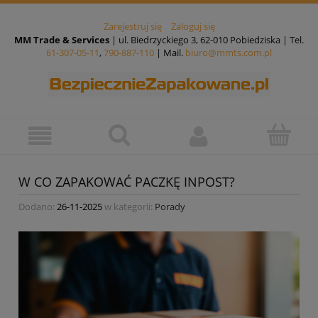
Zarejestruj się
Zaloguj się
MM Trade & Services
| ul. Biedrzyckiego 3, 62-010 Pobiedziska | Tel.
61-307-05-11
,
790-887-110
| Mail.
biuro@mmts.com.pl
W CO ZAPAKOWAĆ PACZKĘ INPOST?
Dodano:
26-11-2025
w kategorii:
Porady