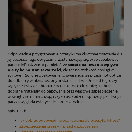
Odpowiednie przygotowanie przesyłki ma kluczowe znaczenie dla
jej bezpiecznego doręczenia. Zastanawiając się, w co zapakować
paczkę InPost, warto pamiętać, że
sposób pakowania wpływa
nie tylko na stan zawartości
, ale też na szybkość obsługi w
sortowni. Solidne opakowanie to gwarancja, że przedmiot dotrze
do odbiorcy w nienaruszonym stanie – niezależnie od tego, czy
wysyłasz książkę, ubrania, czy delikatną elektronikę. Dobrze
dobrane materiały do pakowania oraz właściwe zabezpieczenie
wewnętrzne minimalizują ryzyko uszkodzeń i sprawiają, że Twoja
paczka wygląda estetycznie i profesjonalnie.
Spis treści:
Jak dobrać odpowiednie opakowanie do przesyłki InPost?
Zabezpieczenie przesyłki przed uszkodzeniami