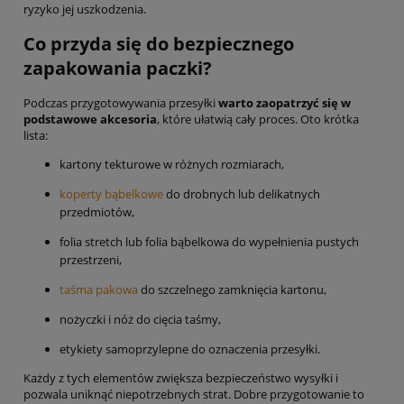
ryzyko jej uszkodzenia.
Co przyda się do bezpiecznego
zapakowania paczki?
Podczas przygotowywania przesyłki
warto zaopatrzyć się w
podstawowe akcesoria
, które ułatwią cały proces. Oto krótka
lista:
kartony tekturowe w różnych rozmiarach,
koperty bąbelkowe
do drobnych lub delikatnych
przedmiotów,
folia stretch lub folia bąbelkowa do wypełnienia pustych
przestrzeni,
taśma pakowa
do szczelnego zamknięcia kartonu,
nożyczki i nóż do cięcia taśmy,
etykiety samoprzylepne do oznaczenia przesyłki.
Każdy z tych elementów zwiększa bezpieczeństwo wysyłki i
pozwala uniknąć niepotrzebnych strat. Dobre przygotowanie to