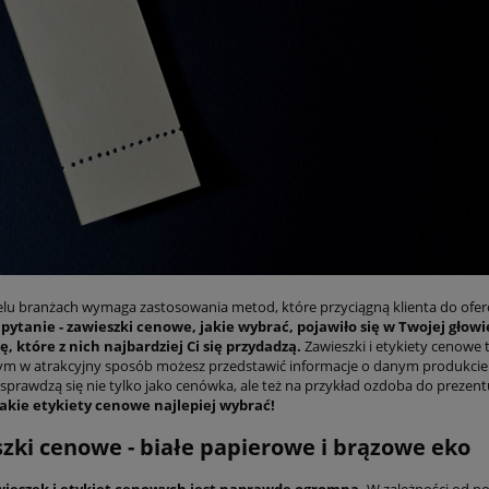
elu branżach wymaga zastosowania metod, które przyciągną klienta do of
i pytanie - zawieszki cenowe, jakie wybrać, pojawiło się w Twojej głowi
ę, które z nich najbardziej Ci się przydadzą.
Zawieszki i etykiety cenowe t
rym w atrakcyjny sposób możesz przedstawić informacje o danym produkcie
sprawdzą się nie tylko jako cenówka, ale też na przykład ozdoba do prezent
jakie etykiety cenowe najlepiej wybrać!
zki cenowe - białe papierowe i brązowe eko