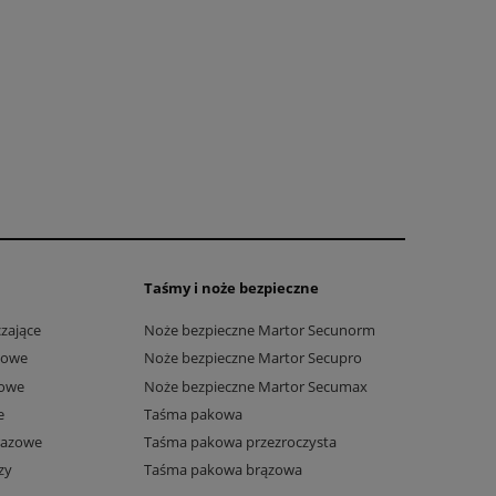
Taśmy i noże bezpieczne
zające
Noże bezpieczne Martor Secunorm
towe
Noże bezpieczne Martor Secupro
owe
Noże bezpieczne Martor Secumax
e
Taśma pakowa
razowe
Taśma pakowa przezroczysta
zy
Taśma pakowa brązowa