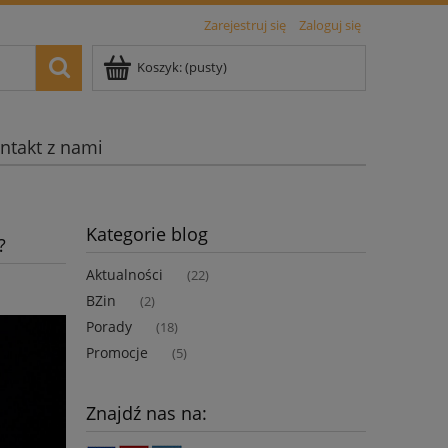
Zarejestruj się
Zaloguj się
Koszyk:
(pusty)
ntakt z nami
Kategorie blog
?
Aktualności
(22)
BZin
(2)
Porady
(18)
Promocje
(5)
Znajdź nas na: