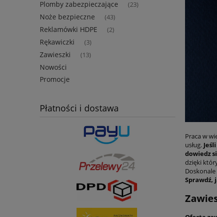
Plomby zabezpieczające
(23)
Noże bezpieczne
(43)
Reklamówki HDPE
(2)
Rękawiczki
(3)
Zawieszki
(13)
Nowości
Promocje
Płatności i dostawa
Praca w wi
usług.
Jeśl
dowiedz si
dzięki któ
Doskonale 
Sprawdź, 
Zawies