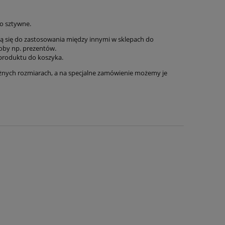
zo sztywne.
ją się do zastosowania między innymi w sklepach do
oby np. prezentów.
 produktu do koszyka.
óżnych rozmiarach, a na specjalne zamówienie możemy je