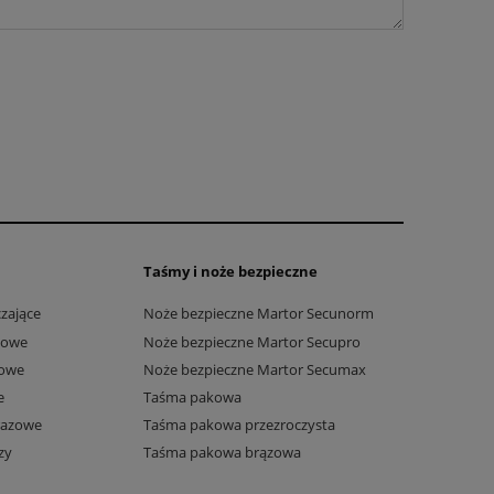
Taśmy i noże bezpieczne
zające
Noże bezpieczne Martor Secunorm
towe
Noże bezpieczne Martor Secupro
owe
Noże bezpieczne Martor Secumax
e
Taśma pakowa
razowe
Taśma pakowa przezroczysta
zy
Taśma pakowa brązowa