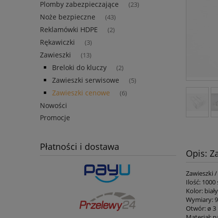
Plomby zabezpieczające
(23)
Noże bezpieczne
(43)
Reklamówki HDPE
(2)
Rękawiczki
(3)
Zawieszki
(13)
Breloki do kluczy
(2)
Zawieszki serwisowe
(5)
Zawieszki cenowe
(6)
Nowości
Promocje
Płatności i dostawa
Opis: Z
Zawieszki 
Ilość: 1000 
Kolor: biały
Wymiary: 
Otwór: ø 
Materiał: p