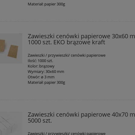
Materiał: papier 300g
Zawieszki cenówki papierowe 30x60 
1000 szt. EKO brązowe kraft
Zawieszki / przywieszki/ cenówki papierowe
Ilość: 1000 szt.
Kolor: brązowy
Wymiary: 30x60 mm
Otwór: ø 3 mm
Materiał: papier 300g
Zawieszki cenówki papierowe 40x70 
5000 szt.
Zawieszki / przywieszki/ cenówki papierowe