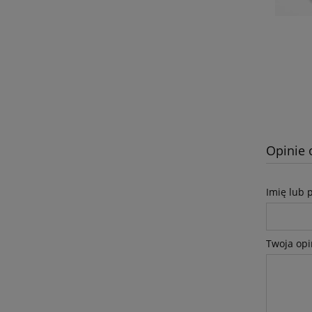
Opinie 
Imię lub 
Twoja opi