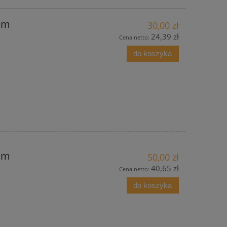
mm
30,00 zł
24,39 zł
Cena netto:
do koszyka
mm
50,00 zł
40,65 zł
Cena netto:
do koszyka