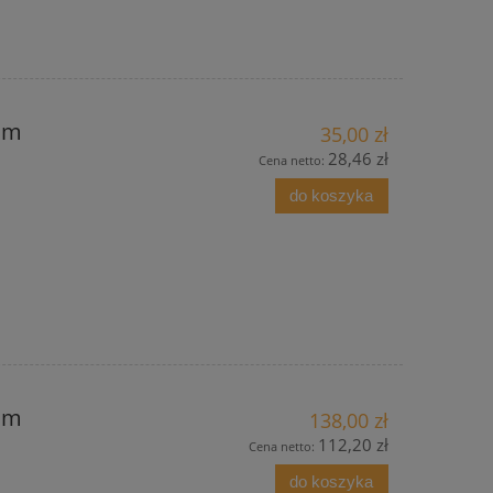
mm
35,00 zł
28,46 zł
Cena netto:
do koszyka
mm
138,00 zł
112,20 zł
Cena netto:
do koszyka