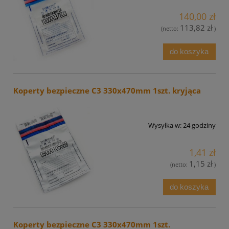
140,00 zł
113,82 zł
(netto:
)
do koszyka
Koperty bezpieczne C3 330x470mm 1szt. kryjąca
Wysyłka w:
24 godziny
1,41 zł
1,15 zł
(netto:
)
do koszyka
Koperty bezpieczne C3 330x470mm 1szt.