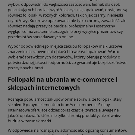
wybór, odpowiedni do większości zastosowań. Jednak dla osób
poszukujących bardziej wyróżniających się opakowań, dostępne są
również foliopaki w różnych kolorach, takich jak czarny, niebieski
czy różowy. Kolorowe opakowania nie tylko chronią zawartość, ale
również nadają przesyłce bardziej profesjonalny i estetyczny
wygląd, co ma znaczenie szczególnie przy wysyłce prezentów czy
przedmiotów sprzedawanych online.
Wybór odpowiedniego miejsca zakupu foliopaków ma kluczowe
znaczenie dla zapewnienia jakości i trwałości opakowań. Warto
wybierać sprawdzonych dostawców, którzy oferują produkty o
potwierdzonej jakości i odporności, co gwarantuje bezpieczeństwo
przesyłanych ubrań.
Foliopaki na ubrania w e-commerce i
sklepach internetowych
Rosnąca popularność zakupów online sprawia, że foliopaki stały
się nieodłącznym elementem branży e-commerce. Sklepy
internetowe oferujące odzież coraz częściej zwracają uwagę na
jakość opakowań, które nie tylko chronią produkty, ale również
budują wizerunek marki.
W odpowiedzi na rosnącą świadomość ekologiczną konsumentów,