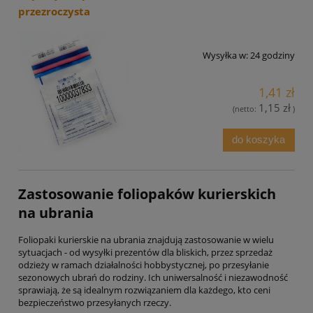
przezroczysta
Wysyłka w:
24 godziny
1,41 zł
1,15 zł
(netto:
)
do koszyka
Zastosowanie foliopaków kurierskich
na ubrania
Foliopaki kurierskie na ubrania znajdują zastosowanie w wielu
sytuacjach - od wysyłki prezentów dla bliskich, przez sprzedaż
odzieży w ramach działalności hobbystycznej, po przesyłanie
sezonowych ubrań do rodziny. Ich uniwersalność i niezawodność
sprawiają, że są idealnym rozwiązaniem dla każdego, kto ceni
bezpieczeństwo przesyłanych rzeczy.