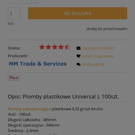
do koszyka
kpl.
dodaj do przechowalni
Ocena:
zapytaj o produkt
Producent:
poleć znajomemu
dodaj opinię
Opis: Plomby plastikowe Universal L 100szt.
Plomby zabezpieczające
plastikowe 0,32 gr/szt brutto
Ilość - 100szt.
Długość całkowita - 385mm
Długość operacyjna - 340mm
Średnica - 2,3mm