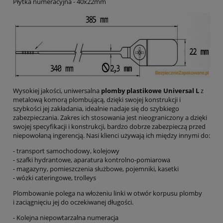
Płytka numeracyjna - 40x22mm
Wysokiej jakości, uniwersalna
plomby plastikowe Universal L
z
metalową komorą plombującą, dzięki swojej konstrukcji i
szybkości jej zakładania, idealnie nadaje się do szybkiego
zabezpieczania. Zakres ich stosowania jest nieograniczony a dzięki
swojej specyfikacji i konstrukcji, bardzo dobrze zabezpieczą przed
niepowołaną ingerencją. Nasi klienci używają ich między innymi do:
- transport samochodowy, kolejowy
- szafki hydrantowe, aparatura kontrolno-pomiarowa
- magazyny, pomieszczenia służbowe, pojemniki, kasetki
- wózki cateringowe, trolleys
Plombowanie polega na włożeniu linki w otwór korpusu plomby
i zaciągnięciu jej do oczekiwanej długości.
- Kolejna niepowtarzalna numeracja