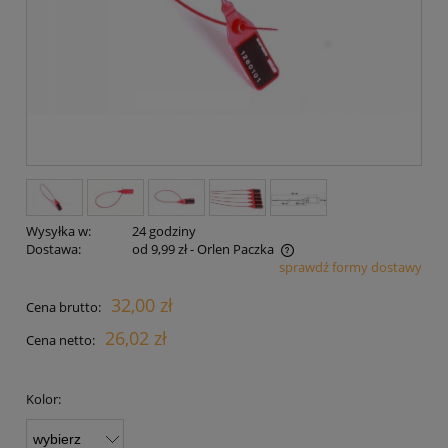
Wysyłka w:
24 godziny
Dostawa:
od 9,99 zł
- Orlen Paczka
sprawdź formy dostawy
Cena nie zawiera ewentualnych kosztów płatności
32,00 zł
Cena brutto:
26,02 zł
Cena netto:
Kolor: