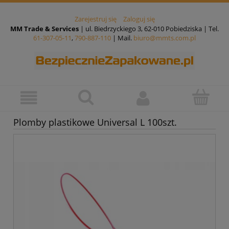
Zarejestruj się
Zaloguj się
MM Trade & Services
| ul. Biedrzyckiego 3, 62-010 Pobiedziska | Tel.
61-307-05-11
,
790-887-110
| Mail.
biuro@mmts.com.pl
Plomby plastikowe Universal L 100szt.