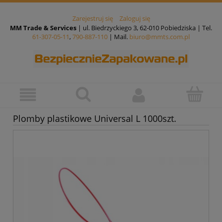
Zarejestruj się
Zaloguj się
MM Trade & Services
| ul. Biedrzyckiego 3, 62-010 Pobiedziska | Tel.
61-307-05-11
,
790-887-110
| Mail.
biuro@mmts.com.pl
Plomby plastikowe Universal L 1000szt.