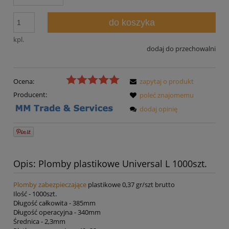
do koszyka
kpl.
dodaj do przechowalni
Ocena:
zapytaj o produkt
Producent:
poleć znajomemu
dodaj opinię
Opis: Plomby plastikowe Universal L 1000szt.
Plomby zabezpieczające
plastikowe 0,37 gr/szt brutto
Ilość - 1000szt.
Długość całkowita - 385mm
Długość operacyjna - 340mm
Średnica - 2,3mm