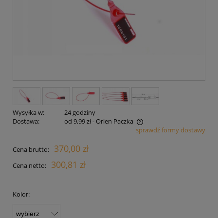
Wysyłka w:
24 godziny
Dostawa:
od 9,99 zł
- Orlen Paczka
sprawdź formy dostawy
Cena nie zawiera ewentualnych kosztów płatności
370,00 zł
Cena brutto:
300,81 zł
Cena netto:
Kolor: