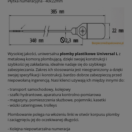
Płytka numeracyjna - 40x22mm
Wysokiej jakości, uniwersalna
plomby plastikowe Universal L
z
metalową komorą plombującą, dzięki swojej konstrukcji i
szybkości jej zakładania, idealnie nadaje się do szybkiego
zabezpieczania. Zakres ich stosowania jest nieograniczony a dzięki
swojej specyfikacji i konstrukcji, bardzo dobrze zabezpieczą przed
niepowołaną ingerencją. Nasi klienci używają ich między innymi do:
- transport samochodowy, kolejowy
- szafki hydrantowe, aparatura kontrolno-pomiarowa
- magazyny, pomieszczenia służbowe, pojemniki, kasetki
- wózki cateringowe, trolleys
Plombowanie polega na włożeniu linki w otwór korpusu plomby
i zaciągnięciu jej do oczekiwanej długości.
- Kolejna niepowtarzalna numeracja