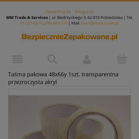
Zarejestruj się
Zaloguj się
MM Trade & Services
| ul. Biedrzyckiego 3, 62-010 Pobiedziska | Tel.
61-307-05-11
,
790-887-110
| Mail.
biuro@mmts.com.pl
Taśma pakowa 48x66y 1szt. transparentna
przezroczysta akryl