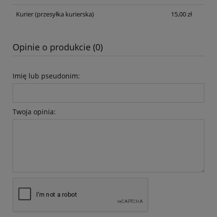
Kurier
(przesyłka kurierska)
15,00 zł
Opinie o produkcie (0)
Imię lub pseudonim:
Twoja opinia: