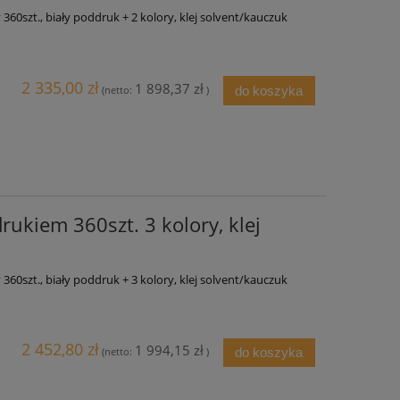
0szt., biały poddruk + 2 kolory, klej solvent/kauczuk
2 335,00 zł
1 898,37 zł
do koszyka
(netto:
)
ukiem 360szt. 3 kolory, klej
0szt., biały poddruk + 3 kolory, klej solvent/kauczuk
2 452,80 zł
1 994,15 zł
do koszyka
(netto:
)