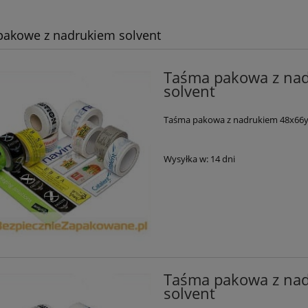
akowe z nadrukiem solvent
Taśma pakowa z nadr
solvent
Taśma pakowa z nadrukiem 48x66y 36
Wysyłka w:
14 dni
Taśma pakowa z nadr
solvent