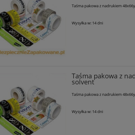
Taśma pakowa z nadrukiem 48x66y 36
Wysyłka w:
14 dni
Taśma pakowa z nadr
solvent
Taśma pakowa z nadrukiem 48x66y 36
Wysyłka w:
14 dni