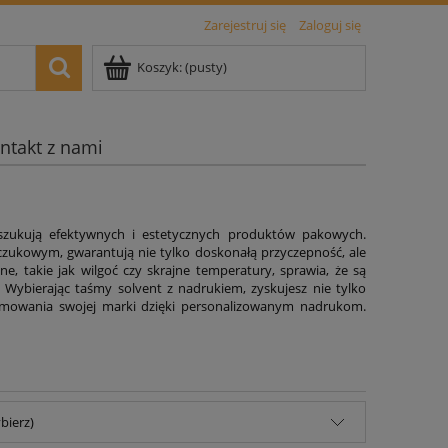
Zarejestruj się
Zaloguj się
Koszyk:
(pusty)
ntakt z nami
oszukują efektywnych i estetycznych produktów pakowych.
uczukowym, gwarantują nie tylko doskonałą przyczepność, ale
 takie jak wilgoć czy skrajne temperatury, sprawia, że są
Wybierając taśmy solvent z nadrukiem, zyskujesz nie tylko
romowania swojej marki dzięki personalizowanym nadrukom.
bierz)