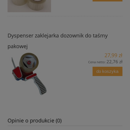
Dyspenser zaklejarka dozownik do taśmy
pakowej
27,99 zł
22,76 zł
Cena netto:
do koszyka
Opinie o produkcie (0)