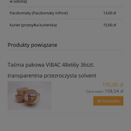
w sobotę)
Paczkomaty
(Paczkomaty InPost)
13,00 zł
Kurier
(przesyłka kurierska)
15,00 zł
Produkty powiązane
Taśma pakowa VIBAC 48x66y 36szt.
transparentna przezroczysta solvent
195,00 zł
158,54 zł
Cena netto:
do koszyka