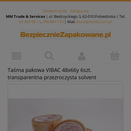
Zarejestruj się
Zaloguj się
MM Trade & Services
| ul. Biedrzyckiego 3, 62-010 Pobiedziska | Tel.
61-307-05-11
,
790-887-110
| Mail.
biuro@mmts.com.pl
Taśma pakowa VIBAC 48x66y 6szt.
transparentna przezroczysta solvent