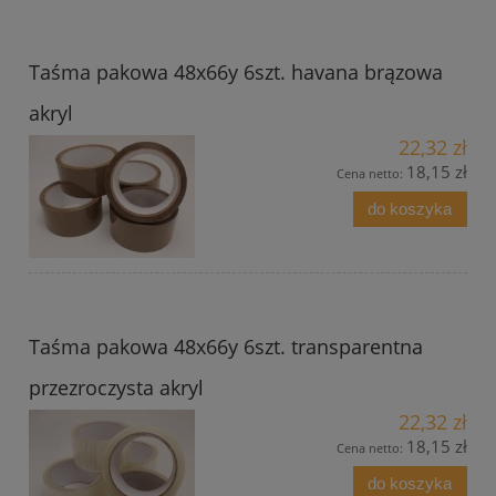
Taśma pakowa 48x66y 6szt. havana brązowa
akryl
22,32 zł
18,15 zł
Cena netto:
do koszyka
Taśma pakowa 48x66y 6szt. transparentna
przezroczysta akryl
22,32 zł
18,15 zł
Cena netto:
do koszyka