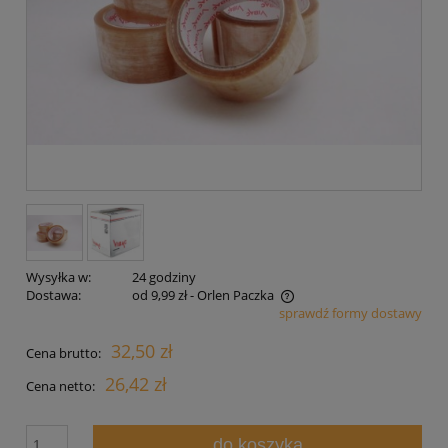
Wysyłka w:
24 godziny
Dostawa:
od 9,99 zł
- Orlen Paczka
sprawdź formy dostawy
Cena nie zawiera ewentualnych kosztów płatności
32,50 zł
Cena brutto:
26,42 zł
Cena netto:
do koszyka