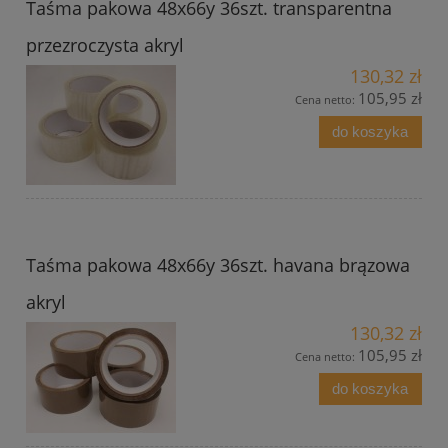
Taśma pakowa 48x66y 36szt. transparentna
przezroczysta akryl
130,32 zł
105,95 zł
Cena netto:
do koszyka
Taśma pakowa 48x66y 36szt. havana brązowa
akryl
130,32 zł
105,95 zł
Cena netto:
do koszyka