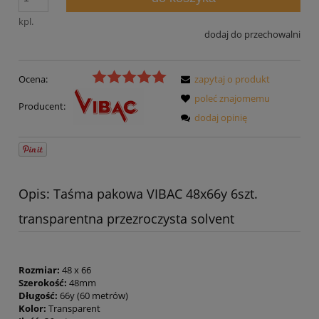
kpl.
dodaj do przechowalni
Ocena:
zapytaj o produkt
poleć znajomemu
Producent:
dodaj opinię
Opis: Taśma pakowa VIBAC 48x66y 6szt.
transparentna przezroczysta solvent
Rozmiar:
48 x 66
Szerokość:
48mm
Długość:
66y (60 metrów)
Kolor:
Transparent