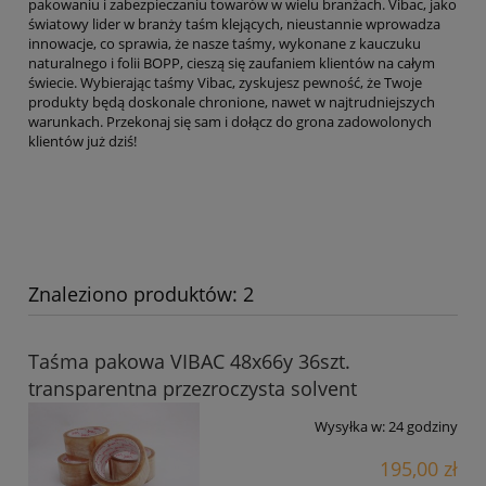
pakowaniu i zabezpieczaniu towarów w wielu branżach. Vibac, jako
światowy lider w branży taśm klejących, nieustannie wprowadza
innowacje, co sprawia, że nasze taśmy, wykonane z kauczuku
naturalnego i folii BOPP, cieszą się zaufaniem klientów na całym
świecie. Wybierając taśmy Vibac, zyskujesz pewność, że Twoje
produkty będą doskonale chronione, nawet w najtrudniejszych
warunkach. Przekonaj się sam i dołącz do grona zadowolonych
klientów już dziś!
Znaleziono produktów: 2
Taśma pakowa VIBAC 48x66y 36szt.
transparentna przezroczysta solvent
Wysyłka w:
24 godziny
195,00 zł