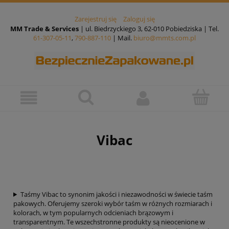
Zarejestruj się
Zaloguj się
MM Trade & Services
| ul. Biedrzyckiego 3, 62-010 Pobiedziska | Tel.
61-307-05-11
,
790-887-110
| Mail.
biuro@mmts.com.pl
Vibac
Taśmy Vibac to synonim jakości i niezawodności w świecie taśm
pakowych. Oferujemy szeroki wybór taśm w różnych rozmiarach i
kolorach, w tym popularnych odcieniach brązowym i
transparentnym. Te wszechstronne produkty są nieocenione w