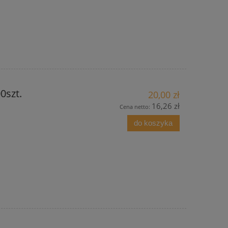
0szt.
20,00 zł
16,26 zł
Cena netto:
do koszyka