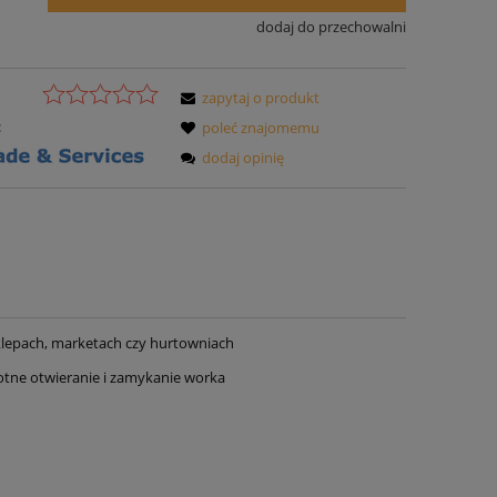
dodaj do przechowalni
zapytaj o produkt
:
poleć znajomemu
dodaj opinię
lepach, marketach czy hurtowniach
otne otwieranie i zamykanie worka