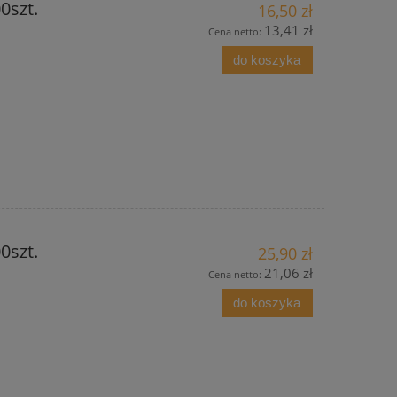
0szt.
16,50 zł
13,41 zł
Cena netto:
do koszyka
0szt.
25,90 zł
21,06 zł
Cena netto:
do koszyka