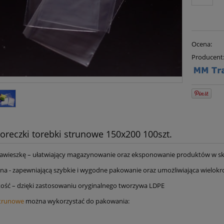
Ocena:
Producent
oreczki torebki strunowe 150x200 100szt.
awieszkę – ułatwiający magazynowanie oraz eksponowanie produktów w sk
una - zapewniającą szybkie i wygodne pakowanie oraz umożliwiająca wielokr
ość – dzięki zastosowaniu oryginalnego tworzywa LDPE
strunowe
można wykorzystać do pakowania: