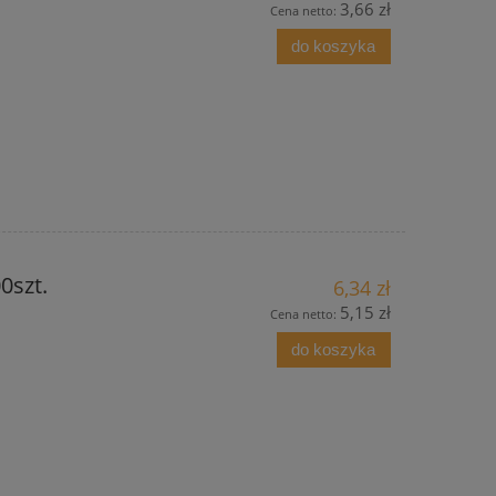
3,66 zł
Cena netto:
do koszyka
0szt.
6,34 zł
5,15 zł
Cena netto:
do koszyka