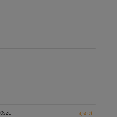
0szt.
4,50 zł