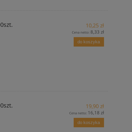
0szt.
10,25 zł
8,33 zł
Cena netto:
do koszyka
0szt.
19,90 zł
16,18 zł
Cena netto:
do koszyka