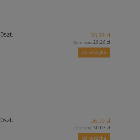
0szt.
35,99 zł
29,26 zł
Cena netto:
do koszyka
0szt.
36,99 zł
30,07 zł
Cena netto:
do koszyka