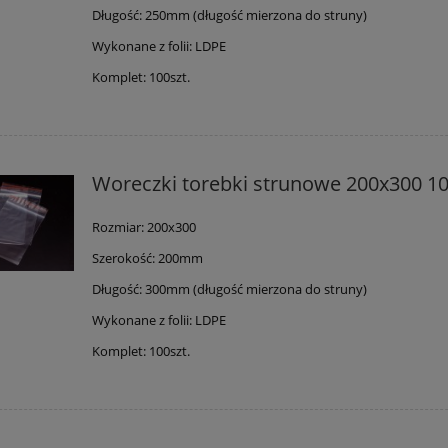
Długość: 250mm (długość mierzona do struny)
Wykonane z folii: LDPE
Komplet: 100szt.
Woreczki torebki strunowe 200x300 10
Rozmiar: 200x300
Szerokość: 200mm
Długość: 300mm (długość mierzona do struny)
Wykonane z folii: LDPE
Komplet: 100szt.