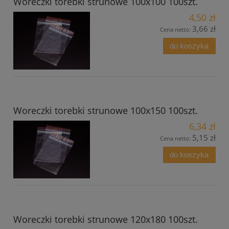
Woreczki torebki strunowe 100x100 100szt.
4,50 zł
3,66 zł
Cena netto:
do koszyka
Woreczki torebki strunowe 100x150 100szt.
6,34 zł
5,15 zł
Cena netto:
do koszyka
Woreczki torebki strunowe 120x180 100szt.