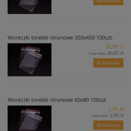
do koszyka
Woreczki torebki strunowe 350x450 100szt.
36,99 zł
30,07 zł
Cena netto:
do koszyka
Woreczki torebki strunowe 60x80 100szt.
2,46 zł
2,00 zł
Cena netto:
do koszyka