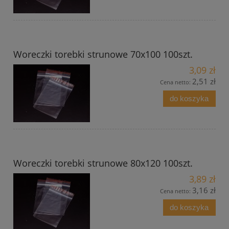
Woreczki torebki strunowe 70x100 100szt.
3,09 zł
2,51 zł
Cena netto:
do koszyka
Woreczki torebki strunowe 80x120 100szt.
3,89 zł
3,16 zł
Cena netto:
do koszyka