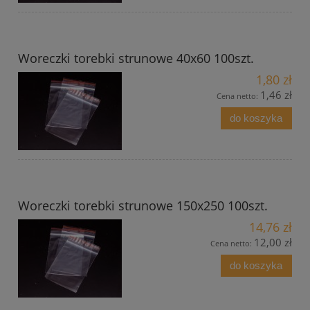
Woreczki torebki strunowe 40x60 100szt.
1,80 zł
1,46 zł
Cena netto:
do koszyka
Woreczki torebki strunowe 150x250 100szt.
14,76 zł
12,00 zł
Cena netto:
do koszyka