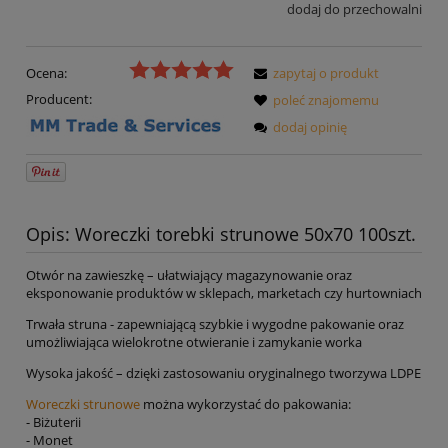
dodaj do przechowalni
Ocena:
zapytaj o produkt
Producent:
poleć znajomemu
dodaj opinię
Opis: Woreczki torebki strunowe 50x70 100szt.
Otwór na zawieszkę – ułatwiający magazynowanie oraz
eksponowanie produktów w sklepach, marketach czy hurtowniach
Trwała struna - zapewniającą szybkie i wygodne pakowanie oraz
umożliwiająca wielokrotne otwieranie i zamykanie worka
Wysoka jakość – dzięki zastosowaniu oryginalnego tworzywa LDPE
Woreczki strunowe
można wykorzystać do pakowania:
- Biżuterii
- Monet