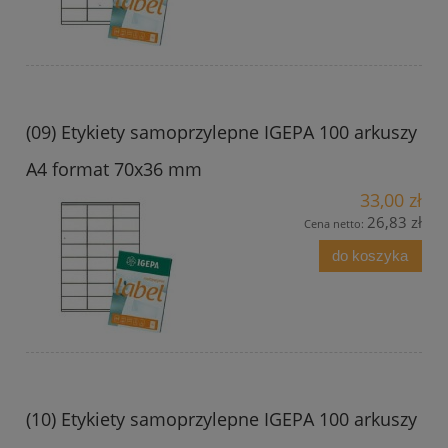
(09) Etykiety samoprzylepne IGEPA 100 arkuszy
A4 format 70x36 mm
33,00 zł
26,83 zł
Cena netto:
do koszyka
(10) Etykiety samoprzylepne IGEPA 100 arkuszy