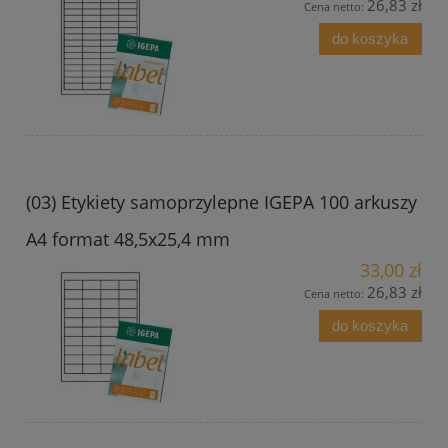
26,83 zł
Cena netto:
do koszyka
(03) Etykiety samoprzylepne IGEPA 100 arkuszy
A4 format 48,5x25,4 mm
33,00 zł
26,83 zł
Cena netto:
do koszyka