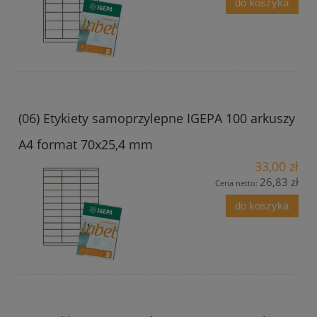
do koszyka
(06) Etykiety samoprzylepne IGEPA 100 arkuszy
A4 format 70x25,4 mm
33,00 zł
26,83 zł
Cena netto:
do koszyka