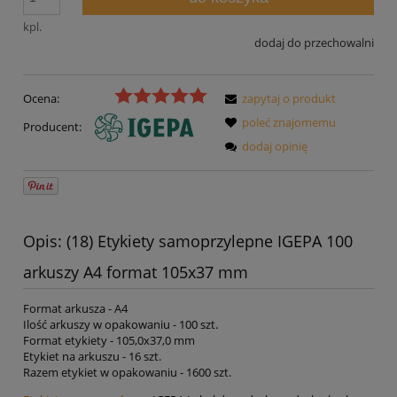
kpl.
dodaj do przechowalni
Ocena:
zapytaj o produkt
poleć znajomemu
Producent:
dodaj opinię
Opis: (18) Etykiety samoprzylepne IGEPA 100
arkuszy A4 format 105x37 mm
Format arkusza - A4
Ilość arkuszy w opakowaniu - 100 szt.
Format etykiety - 105,0x37,0 mm
Etykiet na arkuszu - 16 szt.
Razem etykiet w opakowaniu - 1600 szt.