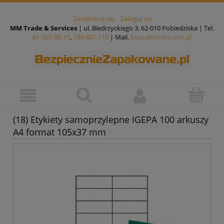
Zarejestruj się
Zaloguj się
MM Trade & Services
| ul. Biedrzyckiego 3, 62-010 Pobiedziska | Tel.
61-307-05-11
,
790-887-110
| Mail.
biuro@mmts.com.pl
(18) Etykiety samoprzylepne IGEPA 100 arkuszy
A4 format 105x37 mm