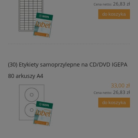
26,83 zł
Cena netto:
do koszyka
(30) Etykiety samoprzylepne na CD/DVD IGEPA
80 arkuszy A4
33,00 zł
26,83 zł
Cena netto:
do koszyka