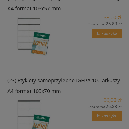
A4 format 105x57 mm
33,00 zł
26,83 zł
Cena netto:
do koszyka
(23) Etykiety samoprzylepne IGEPA 100 arkuszy
A4 format 105x70 mm
33,00 zł
26,83 zł
Cena netto:
do koszyka