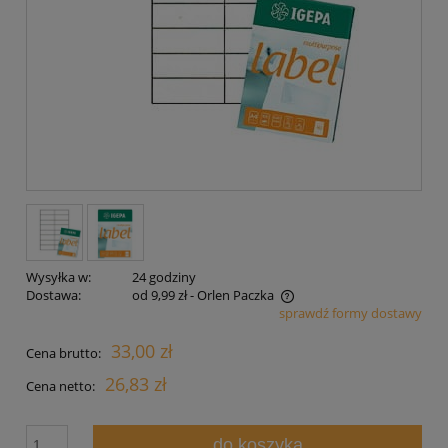
Wysyłka w:
24 godziny
Dostawa:
od 9,99 zł
- Orlen Paczka
sprawdź formy dostawy
Cena nie zawiera ewentualnych kosztów płatności
33,00 zł
Cena brutto:
26,83 zł
Cena netto:
do koszyka