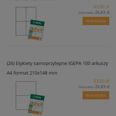
33,00 zł
26,83 zł
Cena netto:
do koszyka
(26) Etykiety samoprzylepne IGEPA 100 arkuszy
A4 format 210x148 mm
33,00 zł
26,83 zł
Cena netto:
do koszyka