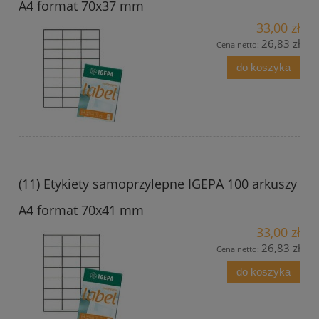
A4 format 70x37 mm
33,00 zł
26,83 zł
Cena netto:
do koszyka
(11) Etykiety samoprzylepne IGEPA 100 arkuszy
A4 format 70x41 mm
33,00 zł
26,83 zł
Cena netto:
do koszyka