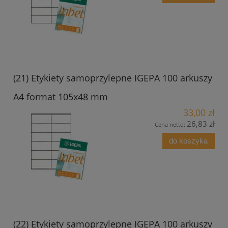
(21) Etykiety samoprzylepne IGEPA 100 arkuszy
A4 format 105x48 mm
33,00 zł
26,83 zł
Cena netto:
do koszyka
(22) Etykiety samoprzylepne IGEPA 100 arkuszy