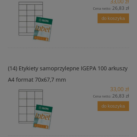
33,00 zł
26,83 zł
Cena netto:
do koszyka
(14) Etykiety samoprzylepne IGEPA 100 arkuszy
A4 format 70x67,7 mm
33,00 zł
26,83 zł
Cena netto:
do koszyka