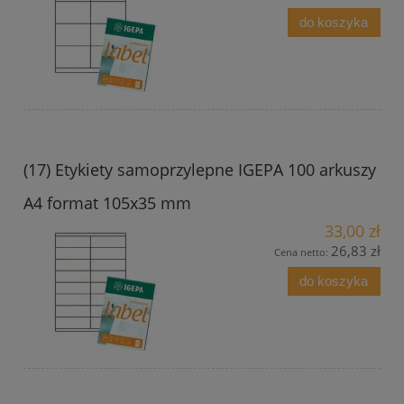
do koszyka
(17) Etykiety samoprzylepne IGEPA 100 arkuszy
A4 format 105x35 mm
33,00 zł
26,83 zł
Cena netto:
do koszyka