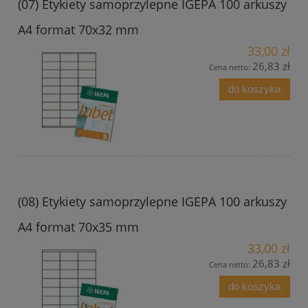
(07) Etykiety samoprzylepne IGEPA 100 arkuszy
A4 format 70x32 mm
33,00 zł
26,83 zł
Cena netto:
do koszyka
(08) Etykiety samoprzylepne IGEPA 100 arkuszy
A4 format 70x35 mm
33,00 zł
26,83 zł
Cena netto:
do koszyka