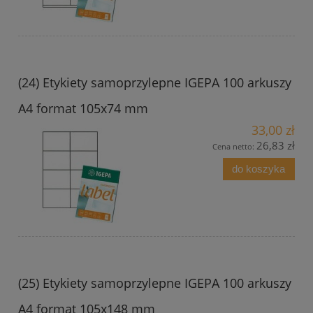
(24) Etykiety samoprzylepne IGEPA 100 arkuszy
A4 format 105x74 mm
33,00 zł
26,83 zł
Cena netto:
do koszyka
(25) Etykiety samoprzylepne IGEPA 100 arkuszy
A4 format 105x148 mm