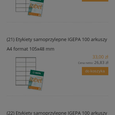
(21) Etykiety samoprzylepne IGEPA 100 arkuszy
A4 format 105x48 mm
33,00 zł
26,83 zł
Cena netto:
do koszyka
(22) Etykiety samoprzylepne IGEPA 100 arkuszy