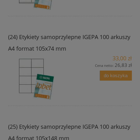
(24) Etykiety samoprzylepne IGEPA 100 arkuszy
A4 format 105x74 mm
33,00 zł
26,83 zł
Cena netto:
do koszyka
(25) Etykiety samoprzylepne IGEPA 100 arkuszy
A4 format 105x148 mm