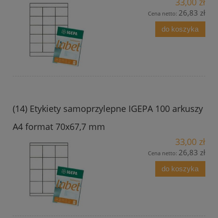
33,00 zł
26,83 zł
Cena netto:
do koszyka
(14) Etykiety samoprzylepne IGEPA 100 arkuszy
A4 format 70x67,7 mm
33,00 zł
26,83 zł
Cena netto:
do koszyka