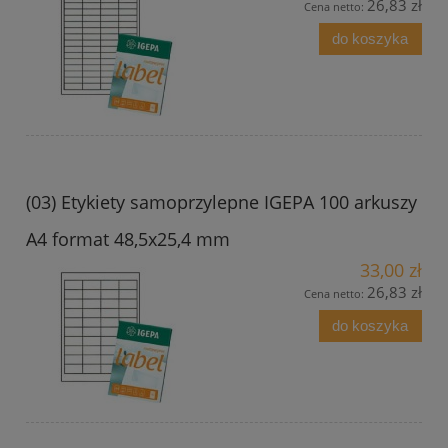
26,83 zł
Cena netto:
do koszyka
(03) Etykiety samoprzylepne IGEPA 100 arkuszy
A4 format 48,5x25,4 mm
33,00 zł
26,83 zł
Cena netto:
do koszyka