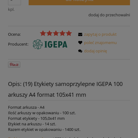
kpl.
dodaj do przechowalni
Ocena:
zapytaj o produkt
poleć znajomemu
Producent:
dodaj opinię
Opis: (19) Etykiety samoprzylepne IGEPA 100
arkuszy A4 format 105x41 mm
Format arkusza - A4
Ilość arkuszy w opakowaniu - 100 szt.
Format etykiety - 105,0x41 mm
Etykiet na arkuszu - 14 szt.
Razem etykiet w opakowaniu - 1400 szt.