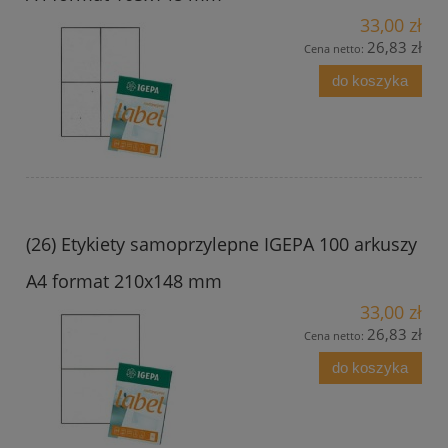
33,00 zł
26,83 zł
Cena netto:
do koszyka
(26) Etykiety samoprzylepne IGEPA 100 arkuszy
A4 format 210x148 mm
33,00 zł
26,83 zł
Cena netto:
do koszyka