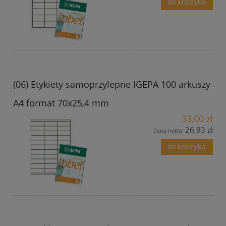
do koszyka
(06) Etykiety samoprzylepne IGEPA 100 arkuszy
A4 format 70x25,4 mm
33,00 zł
26,83 zł
Cena netto:
do koszyka