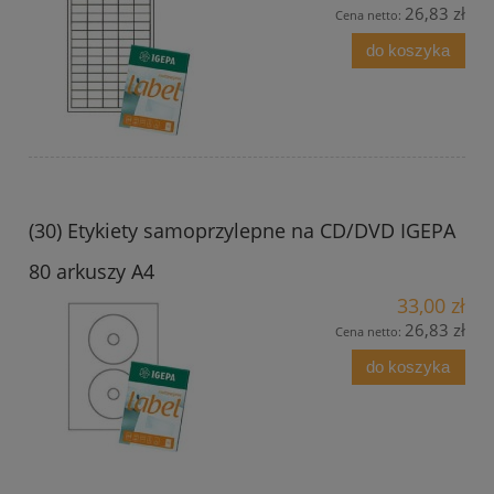
26,83 zł
Cena netto:
do koszyka
(30) Etykiety samoprzylepne na CD/DVD IGEPA
80 arkuszy A4
33,00 zł
26,83 zł
Cena netto:
do koszyka