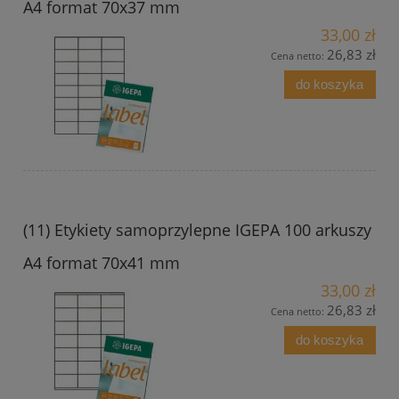
A4 format 70x37 mm
33,00 zł
26,83 zł
Cena netto:
do koszyka
(11) Etykiety samoprzylepne IGEPA 100 arkuszy
A4 format 70x41 mm
33,00 zł
26,83 zł
Cena netto:
do koszyka