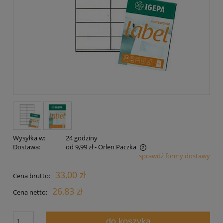
Wysyłka w:
24 godziny
Dostawa:
od 9,99 zł
- Orlen Paczka
sprawdź formy dostawy
Cena nie zawiera ewentualnych kosztów płatności
33,00 zł
Cena brutto:
26,83 zł
Cena netto:
do koszyka