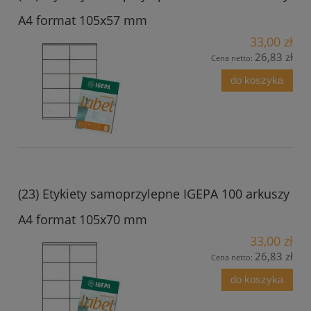
A4 format 105x57 mm
33,00 zł
26,83 zł
Cena netto:
do koszyka
(23) Etykiety samoprzylepne IGEPA 100 arkuszy
A4 format 105x70 mm
33,00 zł
26,83 zł
Cena netto:
do koszyka