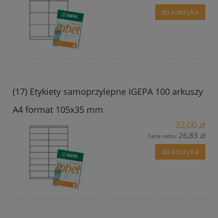
do koszyka
(17) Etykiety samoprzylepne IGEPA 100 arkuszy
A4 format 105x35 mm
33,00 zł
26,83 zł
Cena netto:
do koszyka