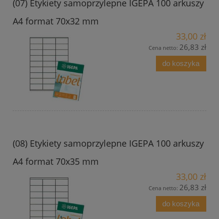
(07) Etykiety samoprzylepne IGEPA 100 arkuszy
A4 format 70x32 mm
33,00 zł
26,83 zł
Cena netto:
do koszyka
(08) Etykiety samoprzylepne IGEPA 100 arkuszy
A4 format 70x35 mm
33,00 zł
26,83 zł
Cena netto:
do koszyka