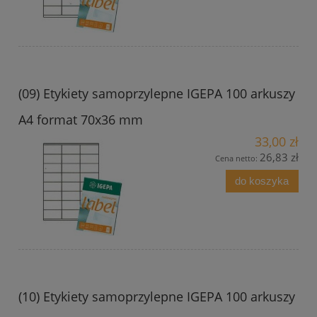
(09) Etykiety samoprzylepne IGEPA 100 arkuszy
A4 format 70x36 mm
33,00 zł
26,83 zł
Cena netto:
do koszyka
(10) Etykiety samoprzylepne IGEPA 100 arkuszy