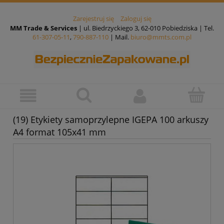
Zarejestruj się
Zaloguj się
MM Trade & Services
| ul. Biedrzyckiego 3, 62-010 Pobiedziska | Tel.
61-307-05-11
,
790-887-110
| Mail.
biuro@mmts.com.pl
(19) Etykiety samoprzylepne IGEPA 100 arkuszy
A4 format 105x41 mm