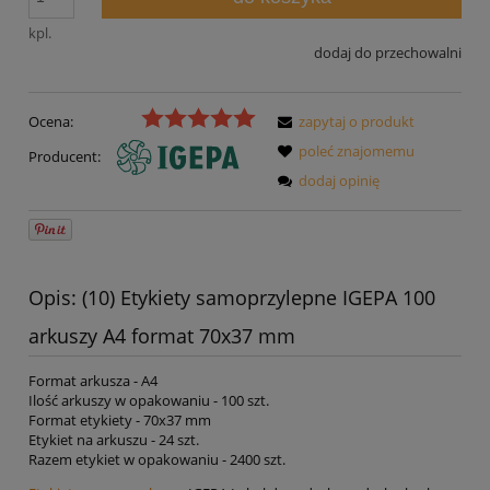
kpl.
dodaj do przechowalni
Ocena:
zapytaj o produkt
poleć znajomemu
Producent:
dodaj opinię
Opis: (10) Etykiety samoprzylepne IGEPA 100
arkuszy A4 format 70x37 mm
Format arkusza - A4
Ilość arkuszy w opakowaniu - 100 szt.
Format etykiety - 70x37 mm
Etykiet na arkuszu - 24 szt.
Razem etykiet w opakowaniu - 2400 szt.