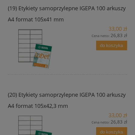
(19) Etykiety samoprzylepne IGEPA 100 arkuszy
A4 format 105x41 mm
33,00 zł
26,83 zł
Cena netto:
do koszyka
(20) Etykiety samoprzylepne IGEPA 100 arkuszy
A4 format 105x42,3 mm
33,00 zł
26,83 zł
Cena netto:
do koszyka