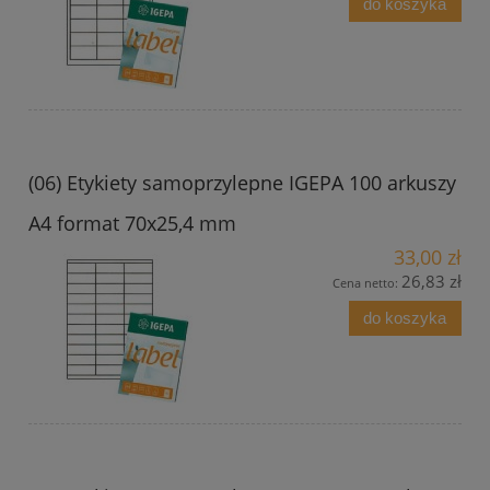
do koszyka
(06) Etykiety samoprzylepne IGEPA 100 arkuszy
A4 format 70x25,4 mm
33,00 zł
26,83 zł
Cena netto:
do koszyka