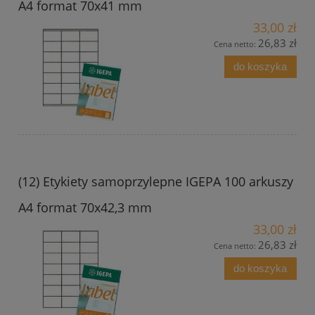
A4 format 70x41 mm
33,00 zł
26,83 zł
Cena netto:
do koszyka
(12) Etykiety samoprzylepne IGEPA 100 arkuszy
A4 format 70x42,3 mm
33,00 zł
26,83 zł
Cena netto:
do koszyka