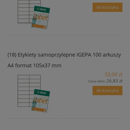
do koszyka
(18) Etykiety samoprzylepne IGEPA 100 arkuszy
A4 format 105x37 mm
33,00 zł
26,83 zł
Cena netto:
do koszyka