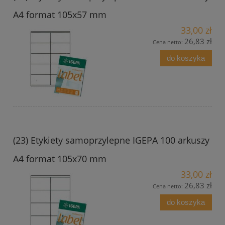
A4 format 105x57 mm
33,00 zł
26,83 zł
Cena netto:
do koszyka
(23) Etykiety samoprzylepne IGEPA 100 arkuszy
A4 format 105x70 mm
33,00 zł
26,83 zł
Cena netto:
do koszyka