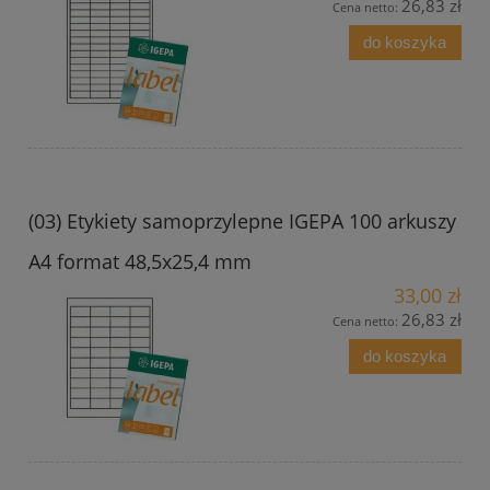
26,83 zł
Cena netto:
do koszyka
(03) Etykiety samoprzylepne IGEPA 100 arkuszy
A4 format 48,5x25,4 mm
33,00 zł
26,83 zł
Cena netto:
do koszyka