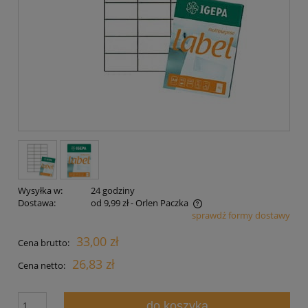
Wysyłka w:
24 godziny
Dostawa:
od 9,99 zł
- Orlen Paczka
sprawdź formy dostawy
Cena nie zawiera ewentualnych kosztów płatności
33,00 zł
Cena brutto:
26,83 zł
Cena netto:
do koszyka