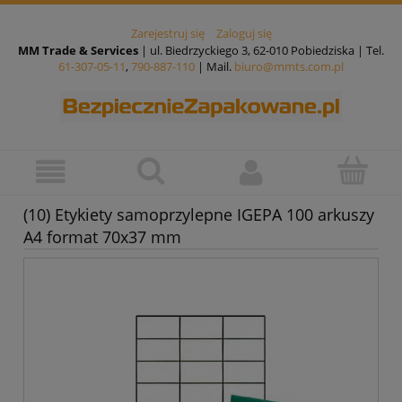
Zarejestruj się
Zaloguj się
MM Trade & Services
| ul. Biedrzyckiego 3, 62-010 Pobiedziska | Tel.
61-307-05-11
,
790-887-110
| Mail.
biuro@mmts.com.pl
(10) Etykiety samoprzylepne IGEPA 100 arkuszy
A4 format 70x37 mm