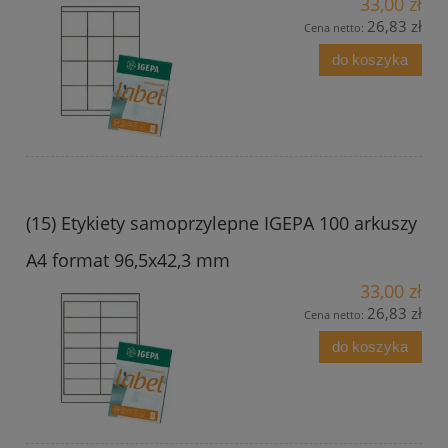
33,00 zł
26,83 zł
Cena netto:
do koszyka
(15) Etykiety samoprzylepne IGEPA 100 arkuszy
A4 format 96,5x42,3 mm
33,00 zł
26,83 zł
Cena netto:
do koszyka