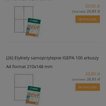
33,00 zł
26,83 zł
Cena netto:
do koszyka
(26) Etykiety samoprzylepne IGEPA 100 arkuszy
A4 format 210x148 mm
33,00 zł
26,83 zł
Cena netto:
do koszyka