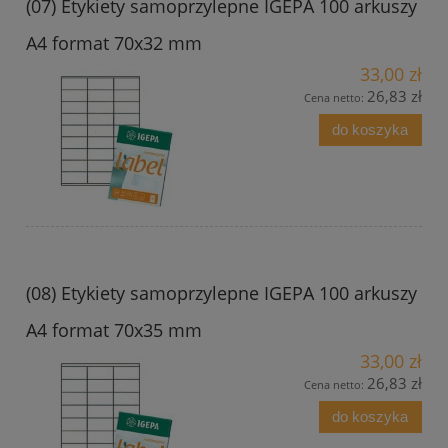
(07) Etykiety samoprzylepne IGEPA 100 arkuszy
A4 format 70x32 mm
33,00 zł
26,83 zł
Cena netto:
do koszyka
(08) Etykiety samoprzylepne IGEPA 100 arkuszy
A4 format 70x35 mm
33,00 zł
26,83 zł
Cena netto:
do koszyka