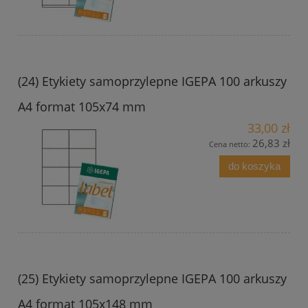
(24) Etykiety samoprzylepne IGEPA 100 arkuszy
A4 format 105x74 mm
33,00 zł
26,83 zł
Cena netto:
do koszyka
(25) Etykiety samoprzylepne IGEPA 100 arkuszy
A4 format 105x148 mm