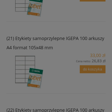
(21) Etykiety samoprzylepne IGEPA 100 arkuszy
A4 format 105x48 mm
33,00 zł
26,83 zł
Cena netto:
do koszyka
(22) Etykiety samoprzylepne IGEPA 100 arkuszy