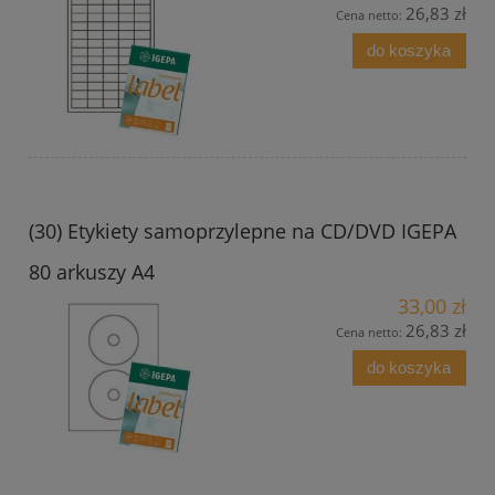
26,83 zł
Cena netto:
do koszyka
(30) Etykiety samoprzylepne na CD/DVD IGEPA
80 arkuszy A4
33,00 zł
26,83 zł
Cena netto:
do koszyka