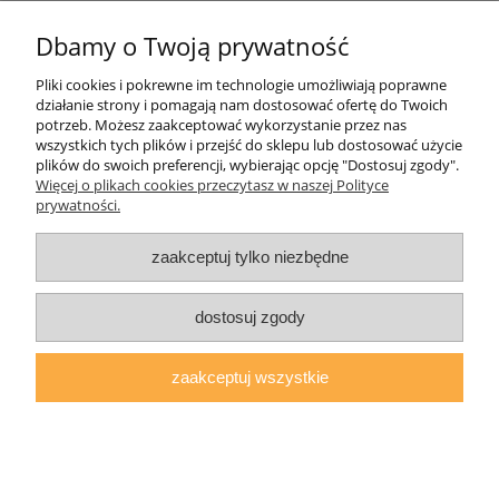
Dbamy o Twoją prywatność
Informacje o sklepie
Pliki cookies i pokrewne im technologie umożliwiają poprawne
działanie strony i pomagają nam dostosować ofertę do Twoich
Twoje konto
potrzeb. Możesz zaakceptować wykorzystanie przez nas
wszystkich tych plików i przejść do sklepu lub dostosować użycie
plików do swoich preferencji, wybierając opcję "Dostosuj zgody".
Koperty
Więcej o plikach cookies przeczytasz w naszej Polityce
prywatności.
Plomby
zaakceptuj tylko niezbędne
Taśmy i noże bezpieczne
dostosuj zgody
zaakceptuj wszystkie
pokaż pełną wersję strony
Sklep internetowy Shoper.pl